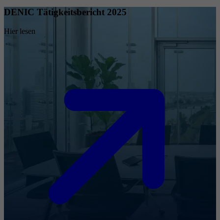
DENIC Tätigkeitsbericht 2025
Hier lesen