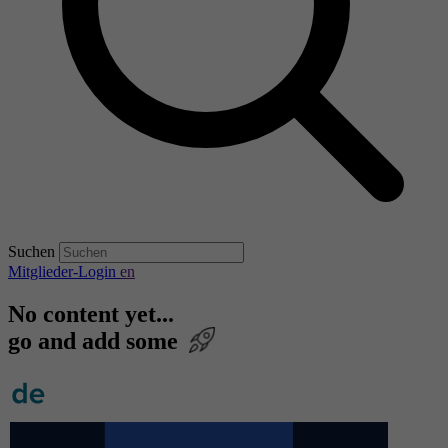
Suchen
Mitglieder-Login
en
No content yet...
go and add some