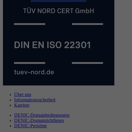
Über uns
Informationssicherheit
Karriere
DENIC-Domainbedingungen
DENIC-Domainrichtlinien
DENIC-Preisliste