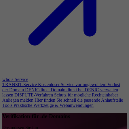
whois-Service
TRANSIT-Service
Kostenloser Service vor ungewolltem Verlust
der Domain
DENICdirect
Domain direkt bei DENIC verwalten
lassen
DISPUTE-Verfahren
Schutz für mögliche Rechteinhaber
Anliegen melden
Hier finden Sie schnell die passende Anlaufstelle
Tools
Praktische Werkzeuge & Webanwendungen
Verifikation für .de-Domains
Das müssen Sie tun