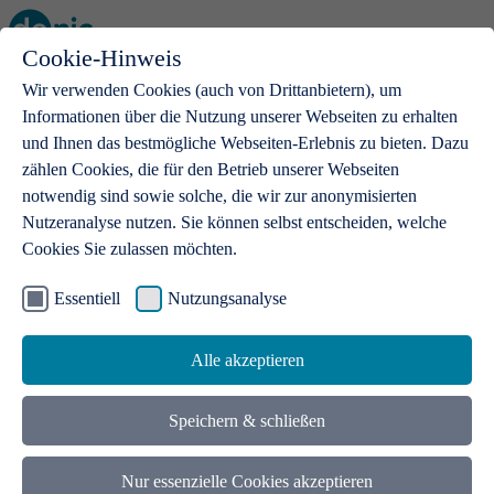
Cookie-Hinweis
Open main menu
Wir verwenden Cookies (auch von Drittanbietern), um
Informationen über die Nutzung unserer Webseiten zu erhalten
und Ihnen das bestmögliche Webseiten-Erlebnis zu bieten. Dazu
zählen Cookies, die für den Betrieb unserer Webseiten
notwendig sind sowie solche, die wir zur anonymisierten
Produkte
Nutzeranalyse nutzen. Sie können selbst entscheiden, welche
Cookies Sie zulassen möchten.
.de-Domains
Mit einer .de-Domain erhalten Ideen eine Bühne
Essentiell
Nutzungsanalyse
Alle akzeptieren
Speichern & schließen
Nur essenzielle Cookies akzeptieren