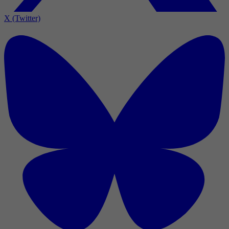
X (Twitter)