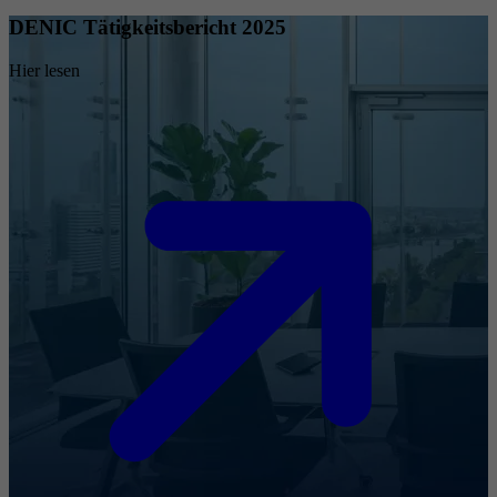
DENIC Tätigkeitsbericht 2025
Hier lesen