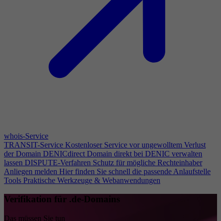
whois-Service
TRANSIT-Service
Kostenloser Service vor ungewolltem Verlust
der Domain
DENICdirect
Domain direkt bei DENIC verwalten
lassen
DISPUTE-Verfahren
Schutz für mögliche Rechteinhaber
Anliegen melden
Hier finden Sie schnell die passende Anlaufstelle
Tools
Praktische Werkzeuge & Webanwendungen
Verifikation für .de-Domains
Das müssen Sie tun