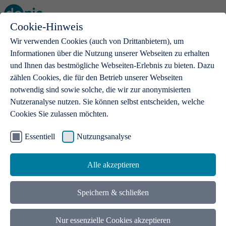
Cookie-Hinweis
Open main menu
Wir verwenden Cookies (auch von Drittanbietern), um
Informationen über die Nutzung unserer Webseiten zu erhalten
und Ihnen das bestmögliche Webseiten-Erlebnis zu bieten. Dazu
zählen Cookies, die für den Betrieb unserer Webseiten
notwendig sind sowie solche, die wir zur anonymisierten
Produkte
Nutzeranalyse nutzen. Sie können selbst entscheiden, welche
Cookies Sie zulassen möchten.
.de-Domains
Mit einer .de-Domain erhalten Ideen eine Bühne
Essentiell
Nutzungsanalyse
Alle akzeptieren
Speichern & schließen
Nur essenzielle Cookies akzeptieren