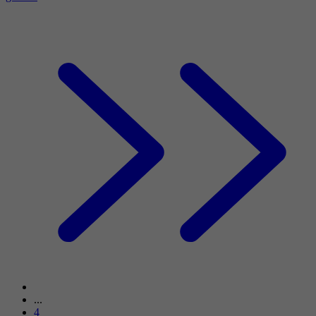
...
4