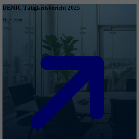
DENIC Tätigkeitsbericht 2025
Hier lesen