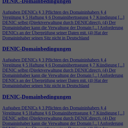
DENIC-Domainbedingungen
Aufgaben DENICs § 3 Pflichten des Domaininhabers §
4
Vergütung § 5 Haftung § 6 Domainübertragung § 7 Kündigung [...]
DENIC selbst (Direktverwaltung durch DENICdirect). (
4
) Der
Domaininhaber kann die Verwaltung der Domain [...] Anforderung
DENICs an der Überprüfung seiner Daten mit. (
4
) Hat der
Domaininhaber seinen Sitz nicht in Deutschland
DENIC-Domainbedingungen
Aufgaben DENICs § 3 Pflichten des Domaininhabers §
4
Vergütung § 5 Haftung § 6 Domainübertragung § 7 Kündigung [...]
DENIC selbst (Direktverwaltung durch DENICdirect). (
4
) Der
Domaininhaber kann die Verwaltung der Domain [...] Anforderung
DENICs an der Überprüfung seiner Daten mit. (
4
) Hat der
Domaininhaber seinen Sitz nicht in Deutschland
DENIC-Domainbedingungen
Aufgaben DENICs § 3 Pflichten des Domaininhabers §
4
Vergütung § 5 Haftung § 6 Domainübertragung § 7 Kündigung [...]
DENIC selbst (Direktverwaltung durch DENICdirect). (
4
) Der
Domaininhaber kann die Verwaltung der Domain [...] Anforderung