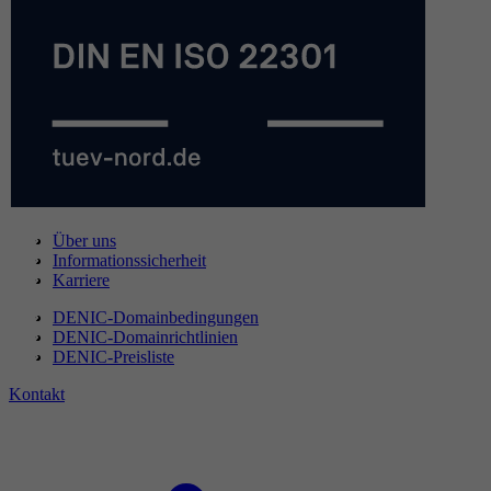
Über uns
Informationssicherheit
Karriere
DENIC-Domainbedingungen
DENIC-Domainrichtlinien
DENIC-Preisliste
Kontakt