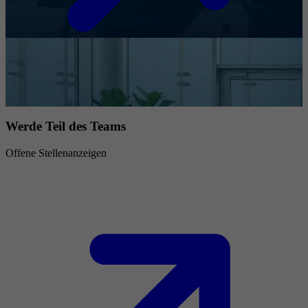
Werde Teil des Teams
Offene Stellenanzeigen