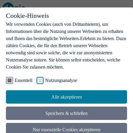
Cookie-Hinweis
Open main menu
Wir verwenden Cookies (auch von Drittanbietern), um
Informationen über die Nutzung unserer Webseiten zu erhalten
und Ihnen das bestmögliche Webseiten-Erlebnis zu bieten. Dazu
zählen Cookies, die für den Betrieb unserer Webseiten
notwendig sind sowie solche, die wir zur anonymisierten
Produkte
Nutzeranalyse nutzen. Sie können selbst entscheiden, welche
Cookies Sie zulassen möchten.
.de-Domains
Mit einer .de-Domain erhalten Ideen eine Bühne
Essentiell
Nutzungsanalyse
Alle akzeptieren
Speichern & schließen
Nur essenzielle Cookies akzeptieren