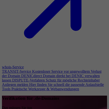
whois-Service
TRANSIT-Service
Kostenloser Service vor ungewolltem Verlust
der Domain
DENICdirect
Domain direkt bei DENIC verwalten
lassen
DISPUTE-Verfahren
Schutz für mögliche Rechteinhaber
Anliegen melden
Hier finden Sie schnell die passende Anlaufstelle
Tools
Praktische Werkzeuge & Webanwendungen
Verifikation für .de-Domains
Das müssen Sie tun