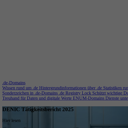
.de-Domains
Wissen rund um .de
Hintergrundinformationen über .de
Statistiken r
Sonderzeichen in .de-Domains
.de Registry Lock
Schützt wichtige 
Treuhand für Daten und digitale Werte
ENUM-Domains
Dienste unt
DENIC Tätigkeitsbericht 2025
Hier lesen