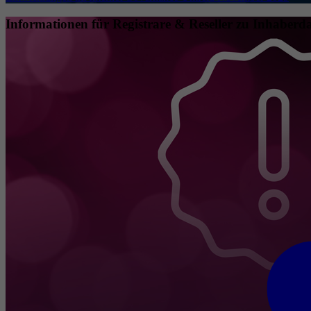
Informationen für Registrare & Reseller zu Inhaberda