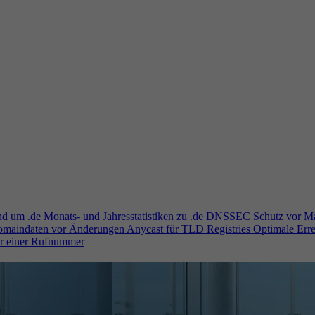
und um .de
Monats- und Jahresstatistiken zu .de
DNSSEC
Schutz vor M
Domaindaten vor Änderungen
Anycast für TLD Registries
Optimale Erre
er einer Rufnummer