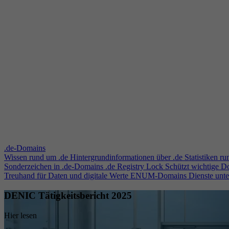
.de-Domains
Wissen rund um .de
Hintergrundinformationen über .de
Statistiken r
Sonderzeichen in .de-Domains
.de Registry Lock
Schützt wichtige 
Treuhand für Daten und digitale Werte
ENUM-Domains
Dienste unt
DENIC Tätigkeitsbericht 2025
Hier lesen