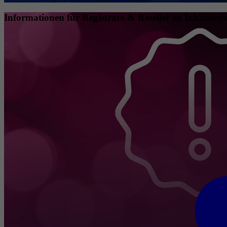
Informationen für Registrare & Reseller zu Inhaberda