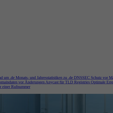
und um .de
Monats- und Jahresstatistiken zu .de
DNSSEC
Schutz vor M
Domaindaten vor Änderungen
Anycast für TLD Registries
Optimale Erre
er einer Rufnummer