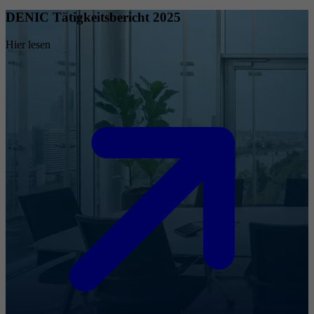
DENIC Tätigkeitsbericht 2025
Hier lesen