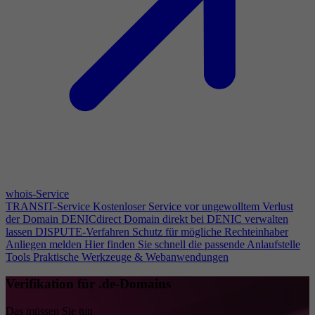
whois-Service
TRANSIT-Service
Kostenloser Service vor ungewolltem Verlust
der Domain
DENICdirect
Domain direkt bei DENIC verwalten
lassen
DISPUTE-Verfahren
Schutz für mögliche Rechteinhaber
Anliegen melden
Hier finden Sie schnell die passende Anlaufstelle
Tools
Praktische Werkzeuge & Webanwendungen
Verifikation für .de-Domains
Das müssen Sie tun