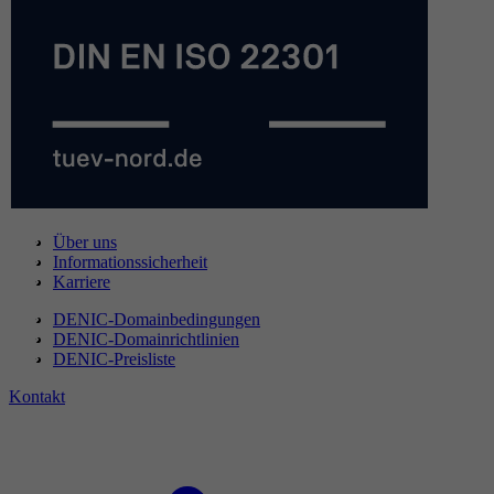
Über uns
Informationssicherheit
Karriere
DENIC-Domainbedingungen
DENIC-Domainrichtlinien
DENIC-Preisliste
Kontakt