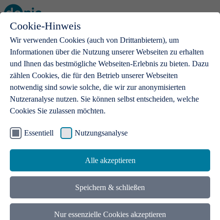
Cookie-Hinweis
Open main menu
Wir verwenden Cookies (auch von Drittanbietern), um
Informationen über die Nutzung unserer Webseiten zu erhalten
und Ihnen das bestmögliche Webseiten-Erlebnis zu bieten. Dazu
zählen Cookies, die für den Betrieb unserer Webseiten
notwendig sind sowie solche, die wir zur anonymisierten
Produkte
Nutzeranalyse nutzen. Sie können selbst entscheiden, welche
Cookies Sie zulassen möchten.
.de-Domains
Mit einer .de-Domain erhalten Ideen eine Bühne
Essentiell
Nutzungsanalyse
Alle akzeptieren
Speichern & schließen
Nur essenzielle Cookies akzeptieren