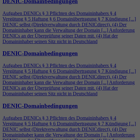
DENIC-Domainbedingungen
Aufgaben DENICs § 3 Pflichten des Domaininhabers §
4
Vergütung § 5 Haftung § 6 Domainübertragung § 7 Kündigung [...]
DENIC selbst (Direktverwaltung durch DENICdirect). (
4
) Der
Domaininhaber kann die Verwaltung der Domain [...] Anforderung
DENICs an der Überprüfung seiner Daten mit. (
4
) Hat der
Domaininhaber seinen Sitz nicht in Deutschland
DENIC-Domainbedingungen
Aufgaben DENICs § 3 Pflichten des Domaininhabers §
4
Vergütung § 5 Haftung § 6 Domainübertragung § 7 Kündigung [...]
DENIC selbst (Direktverwaltung durch DENICdirect). (
4
) Der
Domaininhaber kann die Verwaltung der Domain [...] Anforderung
DENICs an der Überprüfung seiner Daten mit. (
4
) Hat der
Domaininhaber seinen Sitz nicht in Deutschland
DENIC-Domainbedingungen
Aufgaben DENICs § 3 Pflichten des Domaininhabers §
4
Vergütung § 5 Haftung § 6 Domainübertragung § 7 Kündigung [...]
DENIC selbst (Direktverwaltung durch DENICdirect). (
4
) Der
Domaininhaber kann die Verwaltung der Domain [...] Anforderung