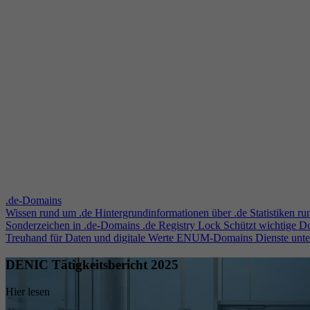
.de-Domains
Wissen rund um .de
Hintergrundinformationen über .de
Statistiken r
Sonderzeichen in .de-Domains
.de Registry Lock
Schützt wichtige 
Treuhand für Daten und digitale Werte
ENUM-Domains
Dienste unt
DENIC Tätigkeitsbericht 2025
Hier lesen