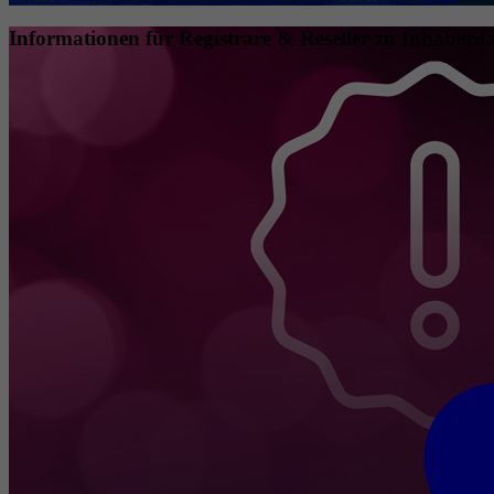
Informationen für Registrare & Reseller zu Inhaberda