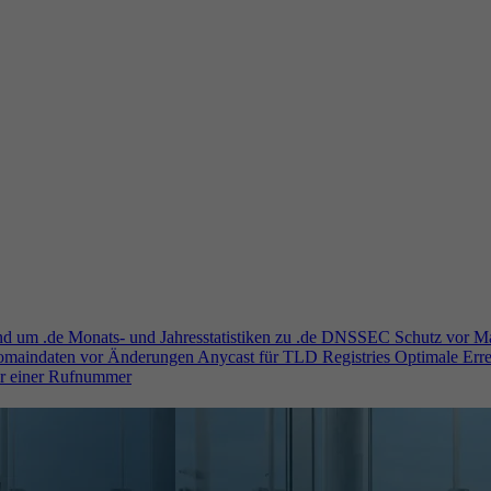
und um .de
Monats- und Jahresstatistiken zu .de
DNSSEC
Schutz vor M
Domaindaten vor Änderungen
Anycast für TLD Registries
Optimale Erre
er einer Rufnummer