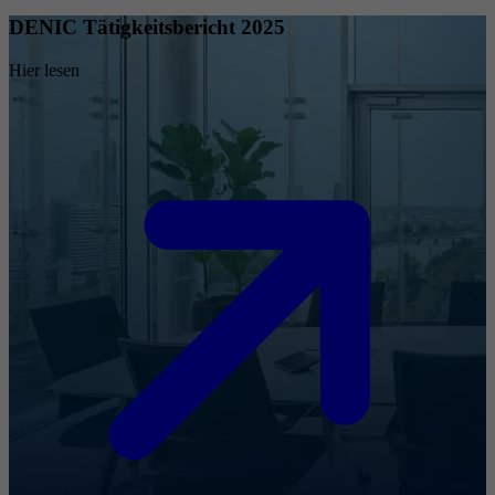
DENIC Tätigkeitsbericht 2025
Hier lesen