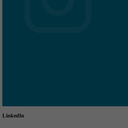
LinkedIn
.