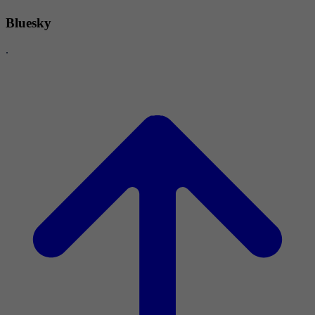
Bluesky
.