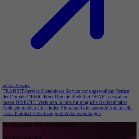
whois-Service
TRANSIT-Service
Kostenloser Service vor ungewolltem Verlust
der Domain
DENICdirect
Domain direkt bei DENIC verwalten
lassen
DISPUTE-Verfahren
Schutz für mögliche Rechteinhaber
Anliegen melden
Hier finden Sie schnell die passende Anlaufstelle
Tools
Praktische Werkzeuge & Webanwendungen
Verifikation für .de-Domains
Das müssen Sie tun