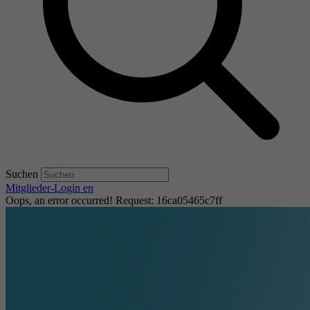
Suchen
Mitglieder-Login
en
Oops, an error occurred! Request: 16ca05465c7ff