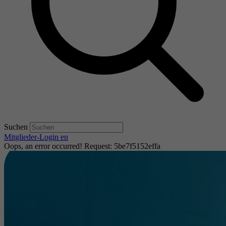
Suchen
Mitglieder-Login
en
Oops, an error occurred! Request: 5be7f5152effa