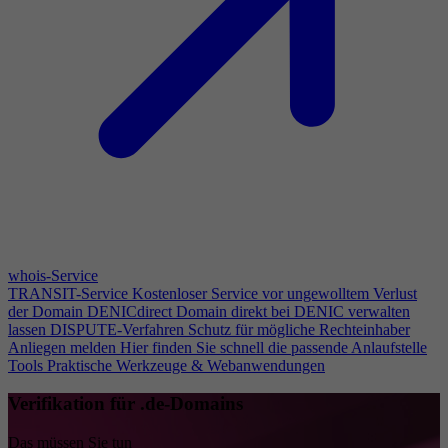
whois-Service
TRANSIT-Service
Kostenloser Service vor ungewolltem Verlust
der Domain
DENICdirect
Domain direkt bei DENIC verwalten
lassen
DISPUTE-Verfahren
Schutz für mögliche Rechteinhaber
Anliegen melden
Hier finden Sie schnell die passende Anlaufstelle
Tools
Praktische Werkzeuge & Webanwendungen
Verifikation für .de-Domains
Das müssen Sie tun