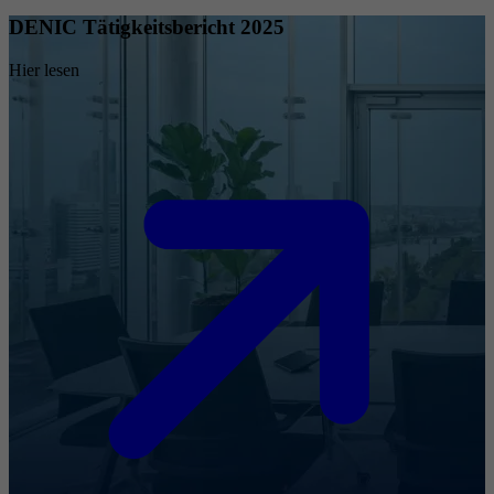
DENIC Tätigkeitsbericht 2025
Hier lesen