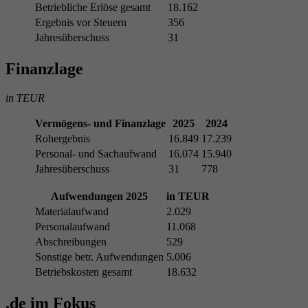
Betriebliche Erlöse gesamt
18.162
Ergebnis vor Steuern
356
Jahresüberschuss
31
Finanzlage
in TEUR
Vermögens- und Finanzlage
2025
2024
Rohergebnis
16.849
17.239
Personal- und Sachaufwand
16.074
15.940
Jahresüberschuss
31
778
Aufwendungen 2025
in TEUR
Materialaufwand
2.029
Personalaufwand
11.068
Abschreibungen
529
Sonstige betr. Aufwendungen
5.006
Betriebskosten gesamt
18.632
.de im Fokus