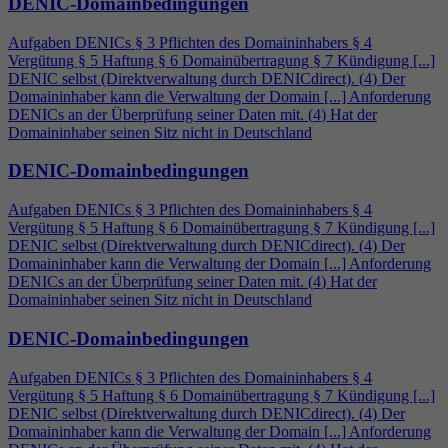
DENIC-Domainbedingungen
Aufgaben DENICs § 3 Pflichten des Domaininhabers §
4
Vergütung § 5 Haftung § 6 Domainübertragung § 7 Kündigung [...]
DENIC selbst (Direktverwaltung durch DENICdirect). (
4
) Der
Domaininhaber kann die Verwaltung der Domain [...] Anforderung
DENICs an der Überprüfung seiner Daten mit. (
4
) Hat der
Domaininhaber seinen Sitz nicht in Deutschland
DENIC-Domainbedingungen
Aufgaben DENICs § 3 Pflichten des Domaininhabers §
4
Vergütung § 5 Haftung § 6 Domainübertragung § 7 Kündigung [...]
DENIC selbst (Direktverwaltung durch DENICdirect). (
4
) Der
Domaininhaber kann die Verwaltung der Domain [...] Anforderung
DENICs an der Überprüfung seiner Daten mit. (
4
) Hat der
Domaininhaber seinen Sitz nicht in Deutschland
DENIC-Domainbedingungen
Aufgaben DENICs § 3 Pflichten des Domaininhabers §
4
Vergütung § 5 Haftung § 6 Domainübertragung § 7 Kündigung [...]
DENIC selbst (Direktverwaltung durch DENICdirect). (
4
) Der
Domaininhaber kann die Verwaltung der Domain [...] Anforderung