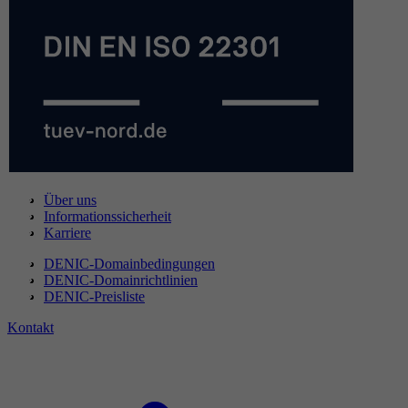
Über uns
Informationssicherheit
Karriere
DENIC-Domainbedingungen
DENIC-Domainrichtlinien
DENIC-Preisliste
Kontakt