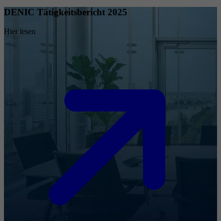
DENIC Tätigkeitsbericht 2025
Hier lesen