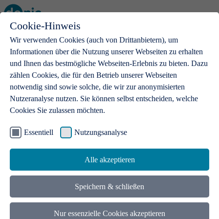
Cookie-Hinweis
Open main menu
Wir verwenden Cookies (auch von Drittanbietern), um
Informationen über die Nutzung unserer Webseiten zu erhalten
und Ihnen das bestmögliche Webseiten-Erlebnis zu bieten. Dazu
zählen Cookies, die für den Betrieb unserer Webseiten
notwendig sind sowie solche, die wir zur anonymisierten
Produkte
Nutzeranalyse nutzen. Sie können selbst entscheiden, welche
Cookies Sie zulassen möchten.
.de-Domains
Mit einer .de-Domain erhalten Ideen eine Bühne
Essentiell
Nutzungsanalyse
Alle akzeptieren
Speichern & schließen
Nur essenzielle Cookies akzeptieren