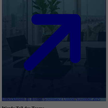
Entwicklungen im Internet Governance Umfeld November 2025