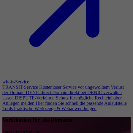
whois-Service
TRANSIT-Service
Kostenloser Service vor ungewolltem Verlust
der Domain
DENICdirect
Domain direkt bei DENIC verwalten
lassen
DISPUTE-Verfahren
Schutz für mögliche Rechteinhaber
Anliegen melden
Hier finden Sie schnell die passende Anlaufstelle
Tools
Praktische Werkzeuge & Webanwendungen
Verifikation für .de-Domains
Das müssen Sie tun