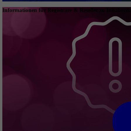
Informationen für Registrare & Reseller zu Inhaberda