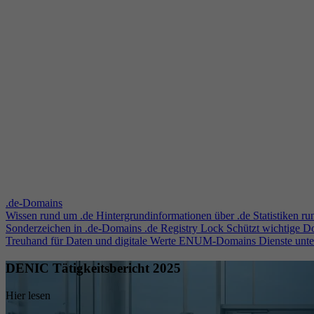
.de-Domains
Wissen rund um .de
Hintergrundinformationen über .de
Statistiken r
Sonderzeichen in .de-Domains
.de Registry Lock
Schützt wichtige 
Treuhand für Daten und digitale Werte
ENUM-Domains
Dienste unt
DENIC Tätigkeitsbericht 2025
Hier lesen