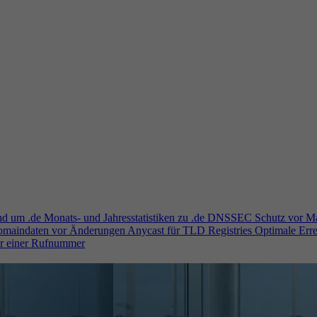
und um .de
Monats- und Jahresstatistiken zu .de
DNSSEC
Schutz vor M
Domaindaten vor Änderungen
Anycast für TLD Registries
Optimale Erre
er einer Rufnummer