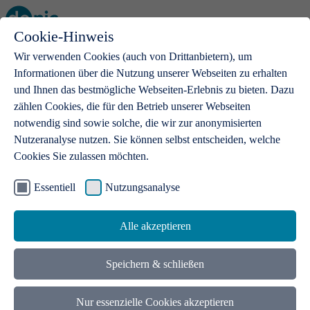
Cookie-Hinweis
Open main menu
Wir verwenden Cookies (auch von Drittanbietern), um
Informationen über die Nutzung unserer Webseiten zu erhalten
und Ihnen das bestmögliche Webseiten-Erlebnis zu bieten. Dazu
zählen Cookies, die für den Betrieb unserer Webseiten
notwendig sind sowie solche, die wir zur anonymisierten
Produkte
Nutzeranalyse nutzen. Sie können selbst entscheiden, welche
Cookies Sie zulassen möchten.
.de-Domains
Mit einer .de-Domain erhalten Ideen eine Bühne
Essentiell
Nutzungsanalyse
Alle akzeptieren
Speichern & schließen
Nur essenzielle Cookies akzeptieren