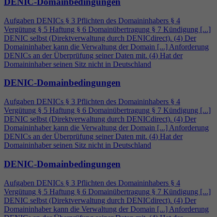
DENIC-Domainbedingungen
Aufgaben DENICs § 3 Pflichten des Domaininhabers §
4
Vergütung § 5 Haftung § 6 Domainübertragung § 7 Kündigung [...]
DENIC selbst (Direktverwaltung durch DENICdirect). (
4
) Der
Domaininhaber kann die Verwaltung der Domain [...] Anforderung
DENICs an der Überprüfung seiner Daten mit. (
4
) Hat der
Domaininhaber seinen Sitz nicht in Deutschland
DENIC-Domainbedingungen
Aufgaben DENICs § 3 Pflichten des Domaininhabers §
4
Vergütung § 5 Haftung § 6 Domainübertragung § 7 Kündigung [...]
DENIC selbst (Direktverwaltung durch DENICdirect). (
4
) Der
Domaininhaber kann die Verwaltung der Domain [...] Anforderung
DENICs an der Überprüfung seiner Daten mit. (
4
) Hat der
Domaininhaber seinen Sitz nicht in Deutschland
DENIC-Domainbedingungen
Aufgaben DENICs § 3 Pflichten des Domaininhabers §
4
Vergütung § 5 Haftung § 6 Domainübertragung § 7 Kündigung [...]
DENIC selbst (Direktverwaltung durch DENICdirect). (
4
) Der
Domaininhaber kann die Verwaltung der Domain [...] Anforderung