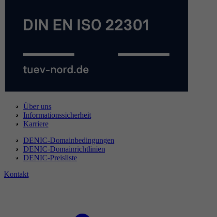
Über uns
Informationssicherheit
Karriere
DENIC-Domainbedingungen
DENIC-Domainrichtlinien
DENIC-Preisliste
Kontakt