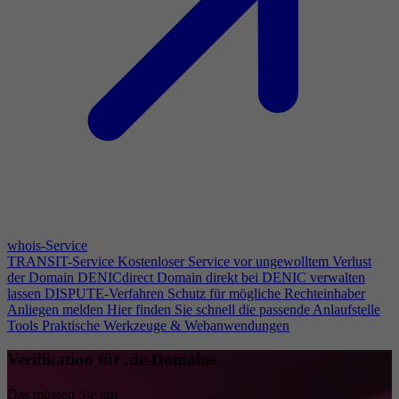
whois-Service
TRANSIT-Service
Kostenloser Service vor ungewolltem Verlust
der Domain
DENICdirect
Domain direkt bei DENIC verwalten
lassen
DISPUTE-Verfahren
Schutz für mögliche Rechteinhaber
Anliegen melden
Hier finden Sie schnell die passende Anlaufstelle
Tools
Praktische Werkzeuge & Webanwendungen
Verifikation für .de-Domains
Das müssen Sie tun