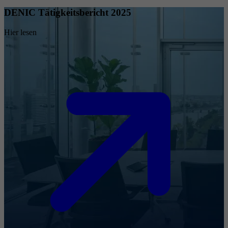
DENIC Tätigkeitsbericht 2025
Hier lesen