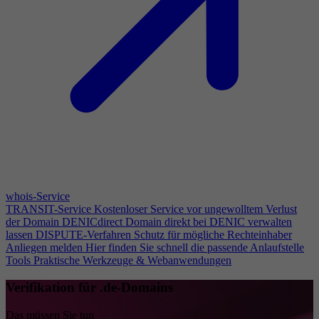
whois-Service
TRANSIT-Service
Kostenloser Service vor ungewolltem Verlust
der Domain
DENICdirect
Domain direkt bei DENIC verwalten
lassen
DISPUTE-Verfahren
Schutz für mögliche Rechteinhaber
Anliegen melden
Hier finden Sie schnell die passende Anlaufstelle
Tools
Praktische Werkzeuge & Webanwendungen
Verifikation für .de-Domains
Das müssen Sie tun