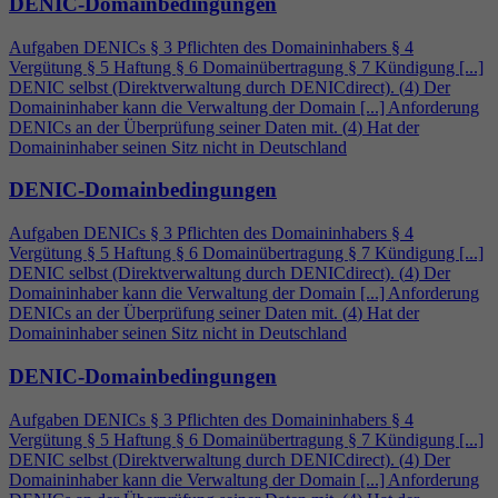
DENIC-Domainbedingungen
Aufgaben DENICs § 3 Pflichten des Domaininhabers §
4
Vergütung § 5 Haftung § 6 Domainübertragung § 7 Kündigung [...]
DENIC selbst (Direktverwaltung durch DENICdirect). (
4
) Der
Domaininhaber kann die Verwaltung der Domain [...] Anforderung
DENICs an der Überprüfung seiner Daten mit. (
4
) Hat der
Domaininhaber seinen Sitz nicht in Deutschland
DENIC-Domainbedingungen
Aufgaben DENICs § 3 Pflichten des Domaininhabers §
4
Vergütung § 5 Haftung § 6 Domainübertragung § 7 Kündigung [...]
DENIC selbst (Direktverwaltung durch DENICdirect). (
4
) Der
Domaininhaber kann die Verwaltung der Domain [...] Anforderung
DENICs an der Überprüfung seiner Daten mit. (
4
) Hat der
Domaininhaber seinen Sitz nicht in Deutschland
DENIC-Domainbedingungen
Aufgaben DENICs § 3 Pflichten des Domaininhabers §
4
Vergütung § 5 Haftung § 6 Domainübertragung § 7 Kündigung [...]
DENIC selbst (Direktverwaltung durch DENICdirect). (
4
) Der
Domaininhaber kann die Verwaltung der Domain [...] Anforderung