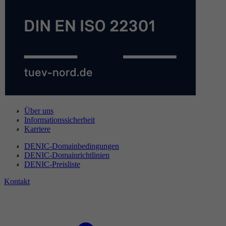
Über uns
Informationssicherheit
Karriere
DENIC-Domainbedingungen
DENIC-Domainrichtlinien
DENIC-Preisliste
Kontakt