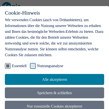
Cookie-Hinweis
Open main menu
Wir verwenden Cookies (auch von Drittanbietern), um
Informationen über die Nutzung unserer Webseiten zu erhalten
und Ihnen das bestmögliche Webseiten-Erlebnis zu bieten. Dazu
zählen Cookies, die für den Betrieb unserer Webseiten
notwendig sind sowie solche, die wir zur anonymisierten
Produkte
Nutzeranalyse nutzen. Sie können selbst entscheiden, welche
Cookies Sie zulassen möchten.
.de-Domains
Mit einer .de-Domain erhalten Ideen eine Bühne
Essentiell
Nutzungsanalyse
Alle akzeptieren
Speichern & schließen
Nur essenzielle Cookies akzeptieren