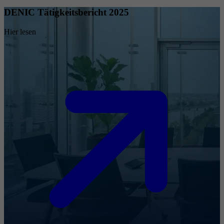
DENIC Tätigkeitsbericht 2025
Hier lesen