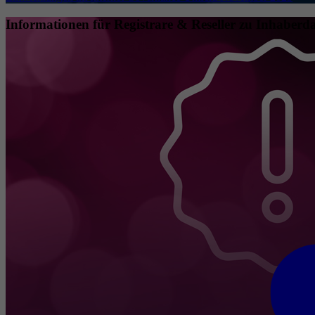
Informationen für Registrare & Reseller zu Inhaberda