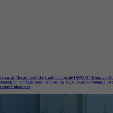
und um .de
Monats- und Jahresstatistiken zu .de
DNSSEC
Schutz vor M
Domaindaten vor Änderungen
Anycast für TLD Registries
Optimale Erre
er einer Rufnummer