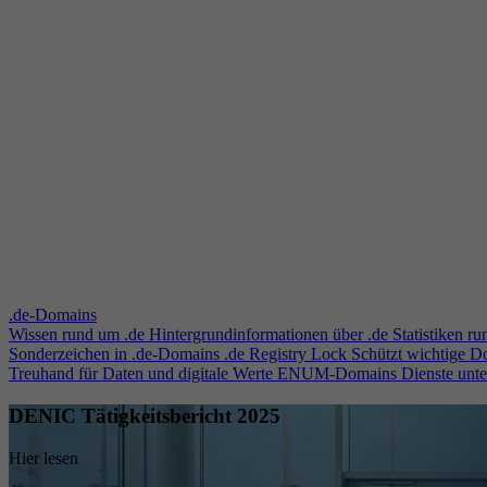
.de-Domains
Wissen rund um .de
Hintergrundinformationen über .de
Statistiken r
Sonderzeichen in .de-Domains
.de Registry Lock
Schützt wichtige 
Treuhand für Daten und digitale Werte
ENUM-Domains
Dienste unt
DENIC Tätigkeitsbericht 2025
Hier lesen