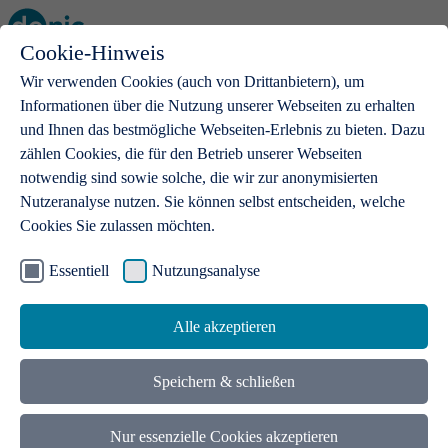
Cookie-Hinweis
Open main menu
Wir verwenden Cookies (auch von Drittanbietern), um
Informationen über die Nutzung unserer Webseiten zu erhalten
und Ihnen das bestmögliche Webseiten-Erlebnis zu bieten. Dazu
zählen Cookies, die für den Betrieb unserer Webseiten
notwendig sind sowie solche, die wir zur anonymisierten
Produkte
Nutzeranalyse nutzen. Sie können selbst entscheiden, welche
Cookies Sie zulassen möchten.
.de-Domains
Mit einer .de-Domain erhalten Ideen eine Bühne
Essentiell
Nutzungsanalyse
Alle akzeptieren
Speichern & schließen
Nur essenzielle Cookies akzeptieren