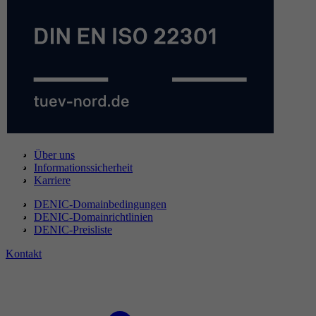
Über uns
Informationssicherheit
Karriere
DENIC-Domainbedingungen
DENIC-Domainrichtlinien
DENIC-Preisliste
Kontakt