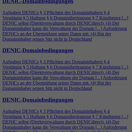
DENIC-Domainbedingungen
Aufgaben DENICs § 3 Pflichten des Domaininhabers §
4
Vergütung § 5 Haftung § 6 Domainübertragung § 7 Kündigung [...]
DENIC selbst (Direktverwaltung durch DENICdirect). (
4
) Der
Domaininhaber kann die Verwaltung der Domain [...] Anforderung
DENICs an der Überprüfung seiner Daten mit. (
4
) Hat der
Domaininhaber seinen Sitz nicht in Deutschland
DENIC-Domainbedingungen
Aufgaben DENICs § 3 Pflichten des Domaininhabers §
4
Vergütung § 5 Haftung § 6 Domainübertragung § 7 Kündigung [...]
DENIC selbst (Direktverwaltung durch DENICdirect). (
4
) Der
Domaininhaber kann die Verwaltung der Domain [...] Anforderung
DENICs an der Überprüfung seiner Daten mit. (
4
) Hat der
Domaininhaber seinen Sitz nicht in Deutschland
DENIC-Domainbedingungen
Aufgaben DENICs § 3 Pflichten des Domaininhabers §
4
Vergütung § 5 Haftung § 6 Domainübertragung § 7 Kündigung [...]
DENIC selbst (Direktverwaltung durch DENICdirect). (
4
) Der
Domaininhaber kann die Verwaltung der Domain [...] Anforderung