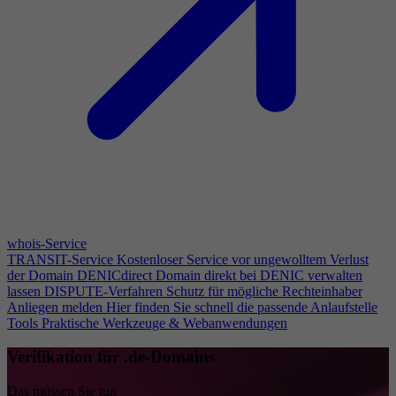
whois-Service
TRANSIT-Service
Kostenloser Service vor ungewolltem Verlust
der Domain
DENICdirect
Domain direkt bei DENIC verwalten
lassen
DISPUTE-Verfahren
Schutz für mögliche Rechteinhaber
Anliegen melden
Hier finden Sie schnell die passende Anlaufstelle
Tools
Praktische Werkzeuge & Webanwendungen
Verifikation für .de-Domains
Das müssen Sie tun