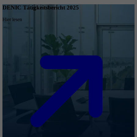
DENIC Tätigkeitsbericht 2025
Hier lesen