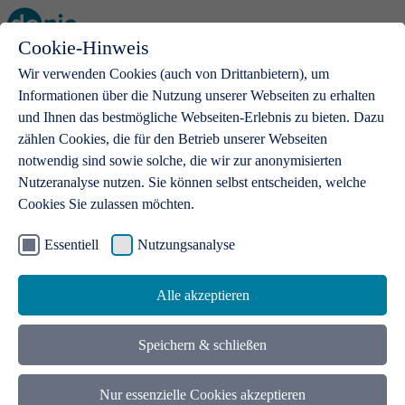
Cookie-Hinweis
Open main menu
Wir verwenden Cookies (auch von Drittanbietern), um
Informationen über die Nutzung unserer Webseiten zu erhalten
und Ihnen das bestmögliche Webseiten-Erlebnis zu bieten. Dazu
zählen Cookies, die für den Betrieb unserer Webseiten
notwendig sind sowie solche, die wir zur anonymisierten
Produkte
Nutzeranalyse nutzen. Sie können selbst entscheiden, welche
Cookies Sie zulassen möchten.
.de-Domains
Mit einer .de-Domain erhalten Ideen eine Bühne
Essentiell
Nutzungsanalyse
Alle akzeptieren
Speichern & schließen
Nur essenzielle Cookies akzeptieren