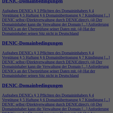
DENIC-Domainbedingungen
Aufgaben DENICs § 3 Pflichten des Domaininhabers §
4
Vergütung § 5 Haftung § 6 Domainübertragung § 7 Kündigung [...]
DENIC selbst (Direktverwaltung durch DENICdirect). (
4
) Der
Domaininhaber kann die Verwaltung der Domain [...] Anforderung
DENICs an der Überprüfung seiner Daten mit. (
4
) Hat der
Domaininhaber seinen Sitz nicht in Deutschland
DENIC-Domainbedingungen
Aufgaben DENICs § 3 Pflichten des Domaininhabers §
4
Vergütung § 5 Haftung § 6 Domainübertragung § 7 Kündigung [...]
DENIC selbst (Direktverwaltung durch DENICdirect). (
4
) Der
Domaininhaber kann die Verwaltung der Domain [...] Anforderung
DENICs an der Überprüfung seiner Daten mit. (
4
) Hat der
Domaininhaber seinen Sitz nicht in Deutschland
DENIC-Domainbedingungen
Aufgaben DENICs § 3 Pflichten des Domaininhabers §
4
Vergütung § 5 Haftung § 6 Domainübertragung § 7 Kündigung [...]
DENIC selbst (Direktverwaltung durch DENICdirect). (
4
) Der
Domaininhaber kann die Verwaltung der Domain [...] Anforderung