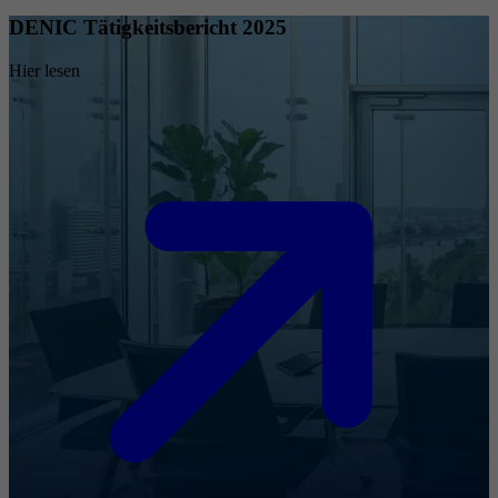
DENIC Tätigkeitsbericht 2025
Hier lesen