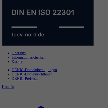
Über uns
Informationssicherheit
Karriere
DENIC-Domainbedingungen
DENIC-Domainrichtlinien
DENIC-Preisliste
Kontakt