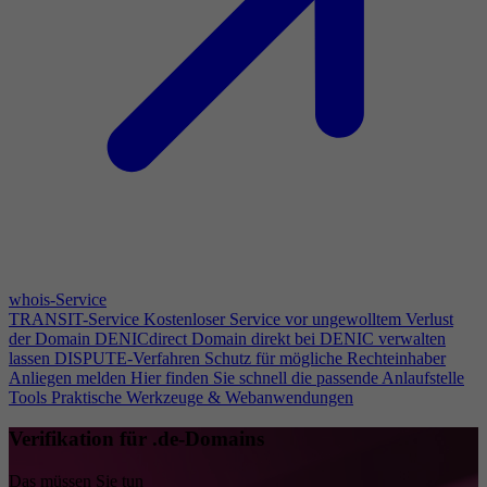
whois-Service
TRANSIT-Service
Kostenloser Service vor ungewolltem Verlust
der Domain
DENICdirect
Domain direkt bei DENIC verwalten
lassen
DISPUTE-Verfahren
Schutz für mögliche Rechteinhaber
Anliegen melden
Hier finden Sie schnell die passende Anlaufstelle
Tools
Praktische Werkzeuge & Webanwendungen
Verifikation für .de-Domains
Das müssen Sie tun