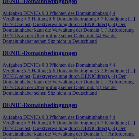
DENIC-Domainbedingungen
Aufgaben DENICs § 3 Pflichten des Domaininhabers §
4
Vergütung § 5 Haftung § 6 Domainübertragung § 7 Kündigung [...]
DENIC selbst (Direktverwaltung durch DENICdirect). (
4
) Der
Domaininhaber kann die Verwaltung der Domain [...] Anforderung
DENICs an der Überprüfung seiner Daten mit. (
4
) Hat der
Domaininhaber seinen Sitz nicht in Deutschland
DENIC-Domainbedingungen
Aufgaben DENICs § 3 Pflichten des Domaininhabers §
4
Vergütung § 5 Haftung § 6 Domainübertragung § 7 Kündigung [...]
DENIC selbst (Direktverwaltung durch DENICdirect). (
4
) Der
Domaininhaber kann die Verwaltung der Domain [...] Anforderung
DENICs an der Überprüfung seiner Daten mit. (
4
) Hat der
Domaininhaber seinen Sitz nicht in Deutschland
DENIC-Domainbedingungen
Aufgaben DENICs § 3 Pflichten des Domaininhabers §
4
Vergütung § 5 Haftung § 6 Domainübertragung § 7 Kündigung [...]
DENIC selbst (Direktverwaltung durch DENICdirect). (
4
) Der
Domaininhaber kann die Verwaltung der Domain [...] Anforderung