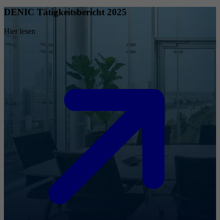
DENIC Tätigkeitsbericht 2025
Hier lesen