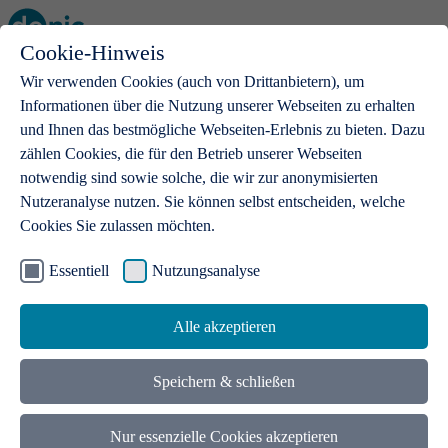
Cookie-Hinweis
Open main menu
Wir verwenden Cookies (auch von Drittanbietern), um
Informationen über die Nutzung unserer Webseiten zu erhalten
und Ihnen das bestmögliche Webseiten-Erlebnis zu bieten. Dazu
zählen Cookies, die für den Betrieb unserer Webseiten
notwendig sind sowie solche, die wir zur anonymisierten
Produkte
Nutzeranalyse nutzen. Sie können selbst entscheiden, welche
Cookies Sie zulassen möchten.
.de-Domains
Mit einer .de-Domain erhalten Ideen eine Bühne
Essentiell
Nutzungsanalyse
Alle akzeptieren
Speichern & schließen
Nur essenzielle Cookies akzeptieren