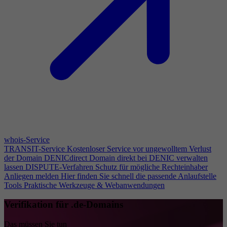
whois-Service
TRANSIT-Service
Kostenloser Service vor ungewolltem Verlust
der Domain
DENICdirect
Domain direkt bei DENIC verwalten
lassen
DISPUTE-Verfahren
Schutz für mögliche Rechteinhaber
Anliegen melden
Hier finden Sie schnell die passende Anlaufstelle
Tools
Praktische Werkzeuge & Webanwendungen
Verifikation für .de-Domains
Das müssen Sie tun