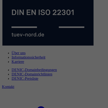
Über uns
Informationssicherheit
Karriere
DENIC-Domainbedingungen
DENIC-Domainrichtlinien
DENIC-Preisliste
Kontakt