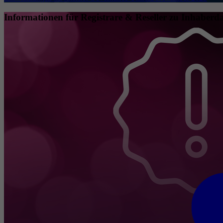
Informationen für Registrare & Reseller zu Inhaberda