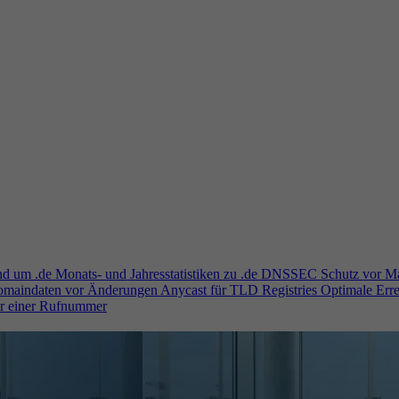
und um .de
Monats- und Jahresstatistiken zu .de
DNSSEC
Schutz vor M
Domaindaten vor Änderungen
Anycast für TLD Registries
Optimale Erre
er einer Rufnummer