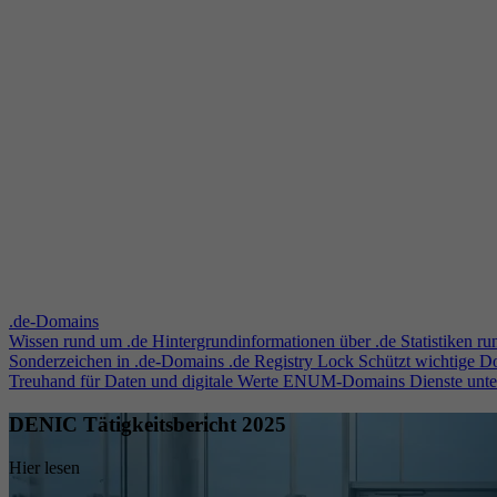
.de-Domains
Wissen rund um .de
Hintergrundinformationen über .de
Statistiken r
Sonderzeichen in .de-Domains
.de Registry Lock
Schützt wichtige 
Treuhand für Daten und digitale Werte
ENUM-Domains
Dienste unt
DENIC Tätigkeitsbericht 2025
Hier lesen