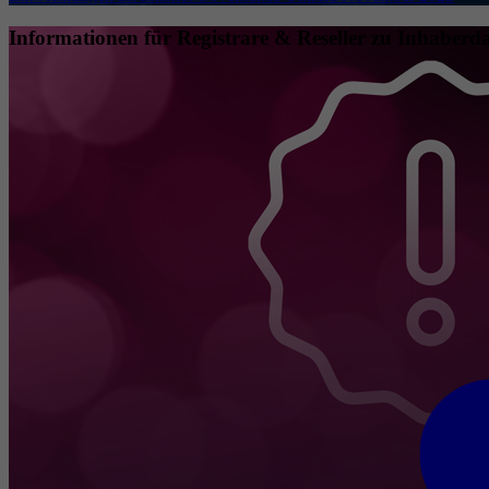
Informationen für Registrare & Reseller zu Inhaberda