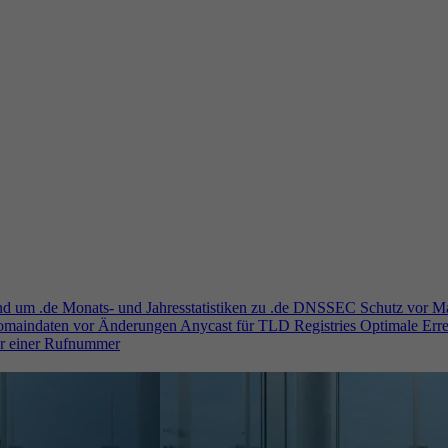
und um .de
Monats- und Jahresstatistiken zu .de
DNSSEC
Schutz vor M
Domaindaten vor Änderungen
Anycast für TLD Registries
Optimale Erre
er einer Rufnummer