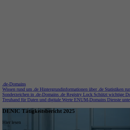
.de-Domains
Wissen rund um .de
Hintergrundinformationen über .de
Statistiken r
Sonderzeichen in .de-Domains
.de Registry Lock
Schützt wichtige 
Treuhand für Daten und digitale Werte
ENUM-Domains
Dienste unt
DENIC Tätigkeitsbericht 2025
Hier lesen