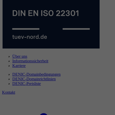
Über uns
Informationssicherheit
Karriere
DENIC-Domainbedingungen
DENIC-Domainrichtlinien
DENIC-Preisliste
Kontakt