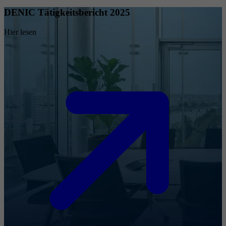
DENIC Tätigkeitsbericht 2025
Hier lesen