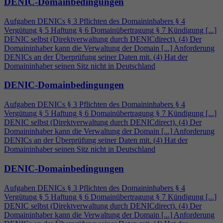
DENIC-Domainbedingungen
Aufgaben DENICs § 3 Pflichten des Domaininhabers §
4
Vergütung § 5 Haftung § 6 Domainübertragung § 7 Kündigung [...]
DENIC selbst (Direktverwaltung durch DENICdirect). (
4
) Der
Domaininhaber kann die Verwaltung der Domain [...] Anforderung
DENICs an der Überprüfung seiner Daten mit. (
4
) Hat der
Domaininhaber seinen Sitz nicht in Deutschland
DENIC-Domainbedingungen
Aufgaben DENICs § 3 Pflichten des Domaininhabers §
4
Vergütung § 5 Haftung § 6 Domainübertragung § 7 Kündigung [...]
DENIC selbst (Direktverwaltung durch DENICdirect). (
4
) Der
Domaininhaber kann die Verwaltung der Domain [...] Anforderung
DENICs an der Überprüfung seiner Daten mit. (
4
) Hat der
Domaininhaber seinen Sitz nicht in Deutschland
DENIC-Domainbedingungen
Aufgaben DENICs § 3 Pflichten des Domaininhabers §
4
Vergütung § 5 Haftung § 6 Domainübertragung § 7 Kündigung [...]
DENIC selbst (Direktverwaltung durch DENICdirect). (
4
) Der
Domaininhaber kann die Verwaltung der Domain [...] Anforderung