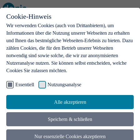
Cookie-Hinweis
Open main menu
Wir verwenden Cookies (auch von Drittanbietern), um
Informationen über die Nutzung unserer Webseiten zu erhalten
und Ihnen das bestmögliche Webseiten-Erlebnis zu bieten. Dazu
zählen Cookies, die für den Betrieb unserer Webseiten
notwendig sind sowie solche, die wir zur anonymisierten
Produkte
Nutzeranalyse nutzen. Sie können selbst entscheiden, welche
Cookies Sie zulassen möchten.
.de-Domains
Mit einer .de-Domain erhalten Ideen eine Bühne
Essentiell
Nutzungsanalyse
Alle akzeptieren
Speichern & schließen
Nur essenzielle Cookies akzeptieren