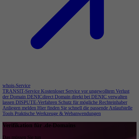
whois-Service
TRANSIT-Service
Kostenloser Service vor ungewolltem Verlust
der Domain
DENICdirect
Domain direkt bei DENIC verwalten
lassen
DISPUTE-Verfahren
Schutz für mögliche Rechteinhaber
Anliegen melden
Hier finden Sie schnell die passende Anlaufstelle
Tools
Praktische Werkzeuge & Webanwendungen
Verifikation für .de-Domains
Das müssen Sie tun