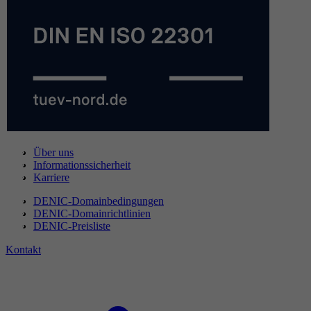
Über uns
Informationssicherheit
Karriere
DENIC-Domainbedingungen
DENIC-Domainrichtlinien
DENIC-Preisliste
Kontakt