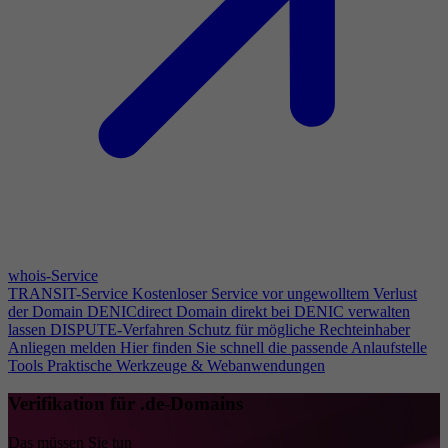
whois-Service
TRANSIT-Service
Kostenloser Service vor ungewolltem Verlust
der Domain
DENICdirect
Domain direkt bei DENIC verwalten
lassen
DISPUTE-Verfahren
Schutz für mögliche Rechteinhaber
Anliegen melden
Hier finden Sie schnell die passende Anlaufstelle
Tools
Praktische Werkzeuge & Webanwendungen
Verifikation für .de-Domains
Das müssen Sie tun