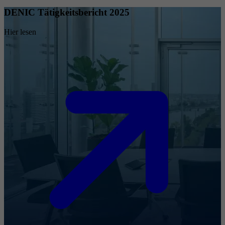
DENIC Tätigkeitsbericht 2025
Hier lesen