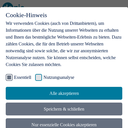
Cookie-Hinweis
Open main menu
Wir verwenden Cookies (auch von Drittanbietern), um
Informationen über die Nutzung unserer Webseiten zu erhalten
und Ihnen das bestmögliche Webseiten-Erlebnis zu bieten. Dazu
zählen Cookies, die für den Betrieb unserer Webseiten
notwendig sind sowie solche, die wir zur anonymisierten
Produkte
Nutzeranalyse nutzen. Sie können selbst entscheiden, welche
Cookies Sie zulassen möchten.
.de-Domains
Mit einer .de-Domain erhalten Ideen eine Bühne
Essentiell
Nutzungsanalyse
Alle akzeptieren
Speichern & schließen
Nur essenzielle Cookies akzeptieren