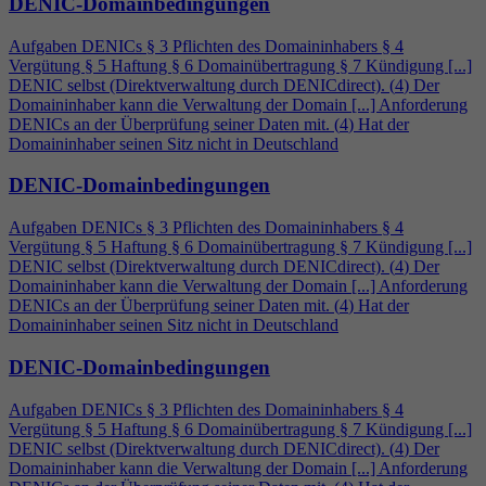
DENIC-Domainbedingungen
Aufgaben DENICs § 3 Pflichten des Domaininhabers §
4
Vergütung § 5 Haftung § 6 Domainübertragung § 7 Kündigung [...]
DENIC selbst (Direktverwaltung durch DENICdirect). (
4
) Der
Domaininhaber kann die Verwaltung der Domain [...] Anforderung
DENICs an der Überprüfung seiner Daten mit. (
4
) Hat der
Domaininhaber seinen Sitz nicht in Deutschland
DENIC-Domainbedingungen
Aufgaben DENICs § 3 Pflichten des Domaininhabers §
4
Vergütung § 5 Haftung § 6 Domainübertragung § 7 Kündigung [...]
DENIC selbst (Direktverwaltung durch DENICdirect). (
4
) Der
Domaininhaber kann die Verwaltung der Domain [...] Anforderung
DENICs an der Überprüfung seiner Daten mit. (
4
) Hat der
Domaininhaber seinen Sitz nicht in Deutschland
DENIC-Domainbedingungen
Aufgaben DENICs § 3 Pflichten des Domaininhabers §
4
Vergütung § 5 Haftung § 6 Domainübertragung § 7 Kündigung [...]
DENIC selbst (Direktverwaltung durch DENICdirect). (
4
) Der
Domaininhaber kann die Verwaltung der Domain [...] Anforderung