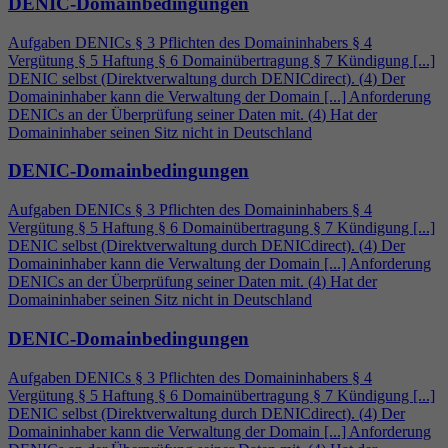
DENIC-Domainbedingungen
Aufgaben DENICs § 3 Pflichten des Domaininhabers §
4
Vergütung § 5 Haftung § 6 Domainübertragung § 7 Kündigung [...]
DENIC selbst (Direktverwaltung durch DENICdirect). (
4
) Der
Domaininhaber kann die Verwaltung der Domain [...] Anforderung
DENICs an der Überprüfung seiner Daten mit. (
4
) Hat der
Domaininhaber seinen Sitz nicht in Deutschland
DENIC-Domainbedingungen
Aufgaben DENICs § 3 Pflichten des Domaininhabers §
4
Vergütung § 5 Haftung § 6 Domainübertragung § 7 Kündigung [...]
DENIC selbst (Direktverwaltung durch DENICdirect). (
4
) Der
Domaininhaber kann die Verwaltung der Domain [...] Anforderung
DENICs an der Überprüfung seiner Daten mit. (
4
) Hat der
Domaininhaber seinen Sitz nicht in Deutschland
DENIC-Domainbedingungen
Aufgaben DENICs § 3 Pflichten des Domaininhabers §
4
Vergütung § 5 Haftung § 6 Domainübertragung § 7 Kündigung [...]
DENIC selbst (Direktverwaltung durch DENICdirect). (
4
) Der
Domaininhaber kann die Verwaltung der Domain [...] Anforderung