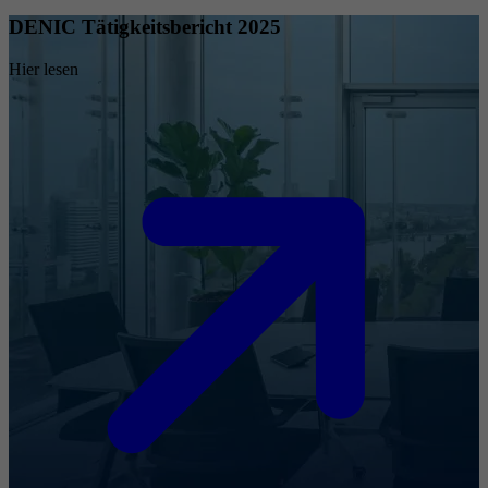
DENIC Tätigkeitsbericht 2025
Hier lesen