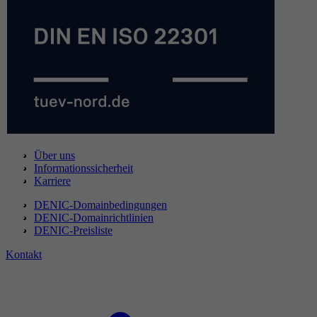
Über uns
Informationssicherheit
Karriere
DENIC-Domainbedingungen
DENIC-Domainrichtlinien
DENIC-Preisliste
Kontakt