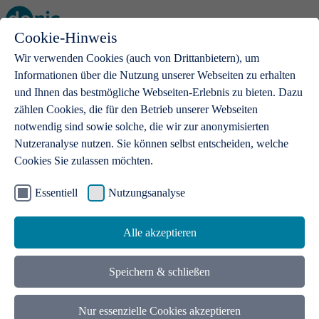
Cookie-Hinweis
Open main menu
Wir verwenden Cookies (auch von Drittanbietern), um
Informationen über die Nutzung unserer Webseiten zu erhalten
und Ihnen das bestmögliche Webseiten-Erlebnis zu bieten. Dazu
zählen Cookies, die für den Betrieb unserer Webseiten
notwendig sind sowie solche, die wir zur anonymisierten
Produkte
Nutzeranalyse nutzen. Sie können selbst entscheiden, welche
Cookies Sie zulassen möchten.
.de-Domains
Mit einer .de-Domain erhalten Ideen eine Bühne
Essentiell
Nutzungsanalyse
Alle akzeptieren
Speichern & schließen
Nur essenzielle Cookies akzeptieren