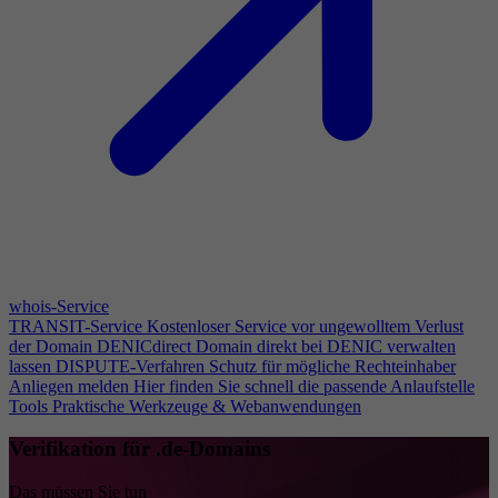
whois-Service
TRANSIT-Service
Kostenloser Service vor ungewolltem Verlust
der Domain
DENICdirect
Domain direkt bei DENIC verwalten
lassen
DISPUTE-Verfahren
Schutz für mögliche Rechteinhaber
Anliegen melden
Hier finden Sie schnell die passende Anlaufstelle
Tools
Praktische Werkzeuge & Webanwendungen
Verifikation für .de-Domains
Das müssen Sie tun