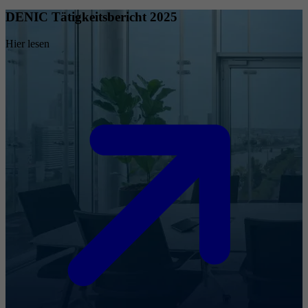
DENIC Tätigkeitsbericht 2025
Hier lesen