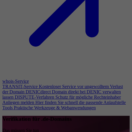
whois-Service
TRANSIT-Service
Kostenloser Service vor ungewolltem Verlust
der Domain
DENICdirect
Domain direkt bei DENIC verwalten
lassen
DISPUTE-Verfahren
Schutz für mögliche Rechteinhaber
Anliegen melden
Hier finden Sie schnell die passende Anlaufstelle
Tools
Praktische Werkzeuge & Webanwendungen
Verifikation für .de-Domains
Das müssen Sie tun