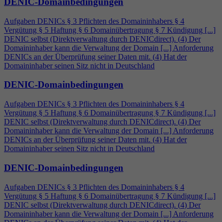
DENIC-Domainbedingungen
Aufgaben DENICs § 3 Pflichten des Domaininhabers §
4
Vergütung § 5 Haftung § 6 Domainübertragung § 7 Kündigung [...]
DENIC selbst (Direktverwaltung durch DENICdirect). (
4
) Der
Domaininhaber kann die Verwaltung der Domain [...] Anforderung
DENICs an der Überprüfung seiner Daten mit. (
4
) Hat der
Domaininhaber seinen Sitz nicht in Deutschland
DENIC-Domainbedingungen
Aufgaben DENICs § 3 Pflichten des Domaininhabers §
4
Vergütung § 5 Haftung § 6 Domainübertragung § 7 Kündigung [...]
DENIC selbst (Direktverwaltung durch DENICdirect). (
4
) Der
Domaininhaber kann die Verwaltung der Domain [...] Anforderung
DENICs an der Überprüfung seiner Daten mit. (
4
) Hat der
Domaininhaber seinen Sitz nicht in Deutschland
DENIC-Domainbedingungen
Aufgaben DENICs § 3 Pflichten des Domaininhabers §
4
Vergütung § 5 Haftung § 6 Domainübertragung § 7 Kündigung [...]
DENIC selbst (Direktverwaltung durch DENICdirect). (
4
) Der
Domaininhaber kann die Verwaltung der Domain [...] Anforderung