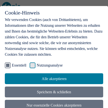
Cookie-Hinweis
Open main menu
Wir verwenden Cookies (auch von Drittanbietern), um
Informationen über die Nutzung unserer Webseiten zu erhalten
und Ihnen das bestmögliche Webseiten-Erlebnis zu bieten. Dazu
zählen Cookies, die für den Betrieb unserer Webseiten
notwendig sind sowie solche, die wir zur anonymisierten
Produkte
Nutzeranalyse nutzen. Sie können selbst entscheiden, welche
Cookies Sie zulassen möchten.
.de-Domains
Mit einer .de-Domain erhalten Ideen eine Bühne
Essentiell
Nutzungsanalyse
Alle akzeptieren
Speichern & schließen
Nur essenzielle Cookies akzeptieren