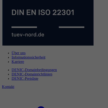
Über uns
Informationssicherheit
Karriere
DENIC-Domainbedingungen
DENIC-Domainrichtlinien
DENIC-Preisliste
Kontakt