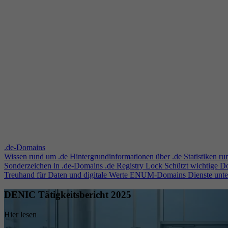
.de-Domains
Wissen rund um .de
Hintergrundinformationen über .de
Statistiken r
Sonderzeichen in .de-Domains
.de Registry Lock
Schützt wichtige 
Treuhand für Daten und digitale Werte
ENUM-Domains
Dienste unt
DENIC Tätigkeitsbericht 2025
Hier lesen