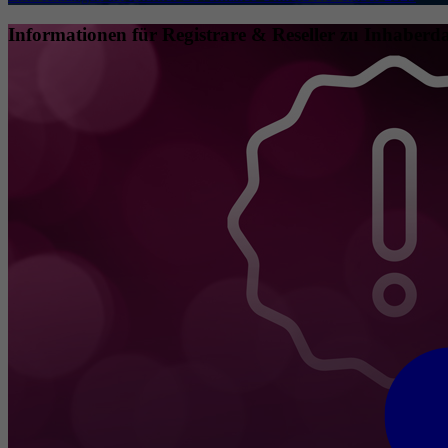
Informationen für Registrare & Reseller zu Inhaberda