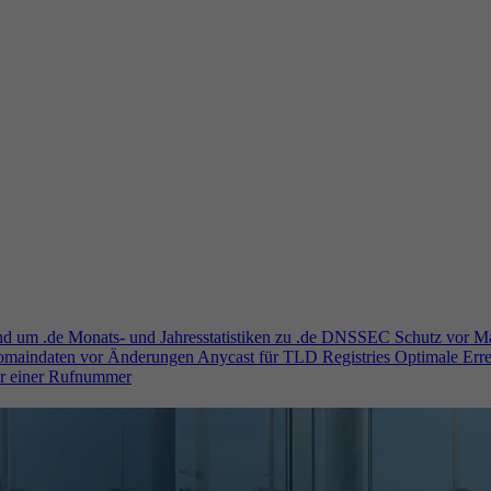
und um .de
Monats- und Jahresstatistiken zu .de
DNSSEC
Schutz vor M
Domaindaten vor Änderungen
Anycast für TLD Registries
Optimale Erre
er einer Rufnummer