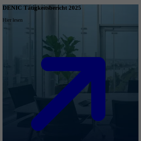
DENIC Tätigkeitsbericht 2025
Hier lesen