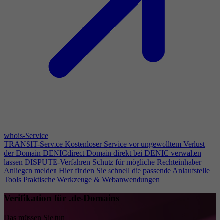
whois-Service
TRANSIT-Service
Kostenloser Service vor ungewolltem Verlust
der Domain
DENICdirect
Domain direkt bei DENIC verwalten
lassen
DISPUTE-Verfahren
Schutz für mögliche Rechteinhaber
Anliegen melden
Hier finden Sie schnell die passende Anlaufstelle
Tools
Praktische Werkzeuge & Webanwendungen
Verifikation für .de-Domains
Das müssen Sie tun