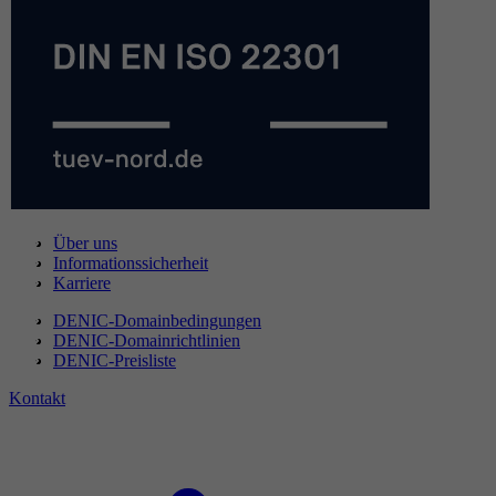
Über uns
Informationssicherheit
Karriere
DENIC-Domainbedingungen
DENIC-Domainrichtlinien
DENIC-Preisliste
Kontakt