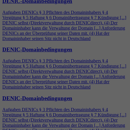
DENIC-Domainbedingungen
Aufgaben DENICs § 3 Pflichten des Domaininhabers §
4
Vergütung § 5 Haftung § 6 Domainübertragung § 7 Kündigung [...]
DENIC selbst (Direktverwaltung durch DENICdirect). (
4
) Der
Domaininhaber kann die Verwaltung der Domain [...] Anforderung
DENICs an der Überprüfung seiner Daten mit. (
4
) Hat der
Domaininhaber seinen Sitz nicht in Deutschland
DENIC-Domainbedingungen
Aufgaben DENICs § 3 Pflichten des Domaininhabers §
4
Vergütung § 5 Haftung § 6 Domainübertragung § 7 Kündigung [...]
DENIC selbst (Direktverwaltung durch DENICdirect). (
4
) Der
Domaininhaber kann die Verwaltung der Domain [...] Anforderung
DENICs an der Überprüfung seiner Daten mit. (
4
) Hat der
Domaininhaber seinen Sitz nicht in Deutschland
DENIC-Domainbedingungen
Aufgaben DENICs § 3 Pflichten des Domaininhabers §
4
Vergütung § 5 Haftung § 6 Domainübertragung § 7 Kündigung [...]
DENIC selbst (Direktverwaltung durch DENICdirect). (
4
) Der
Domaininhaber kann die Verwaltung der Domain [...] Anforderung