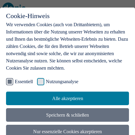
Cookie-Hinweis
Open main menu
Wir verwenden Cookies (auch von Drittanbietern), um
Informationen über die Nutzung unserer Webseiten zu erhalten
und Ihnen das bestmögliche Webseiten-Erlebnis zu bieten. Dazu
zählen Cookies, die für den Betrieb unserer Webseiten
notwendig sind sowie solche, die wir zur anonymisierten
Produkte
Nutzeranalyse nutzen. Sie können selbst entscheiden, welche
Cookies Sie zulassen möchten.
.de-Domains
Mit einer .de-Domain erhalten Ideen eine Bühne
Essentiell
Nutzungsanalyse
Alle akzeptieren
Speichern & schließen
Nur essenzielle Cookies akzeptieren