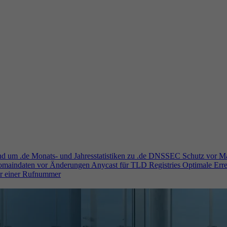
und um .de
Monats- und Jahresstatistiken zu .de
DNSSEC
Schutz vor M
Domaindaten vor Änderungen
Anycast für TLD Registries
Optimale Erre
er einer Rufnummer