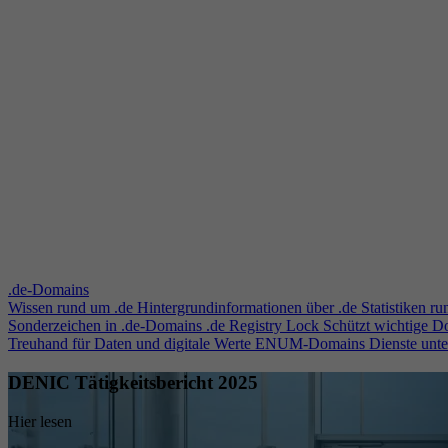
.de-Domains
Wissen rund um .de
Hintergrundinformationen über .de
Statistiken r
Sonderzeichen in .de-Domains
.de Registry Lock
Schützt wichtige 
Treuhand für Daten und digitale Werte
ENUM-Domains
Dienste unt
DENIC Tätigkeitsbericht 2025
Hier lesen