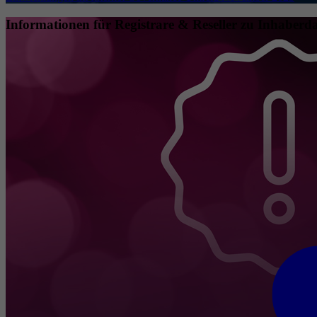
Informationen für Registrare & Reseller zu Inhaberda