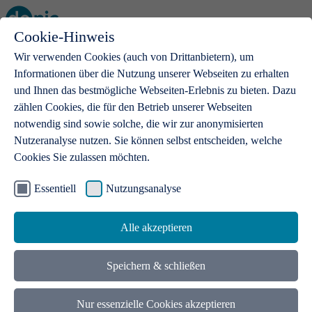
Cookie-Hinweis
Open main menu
Wir verwenden Cookies (auch von Drittanbietern), um
Informationen über die Nutzung unserer Webseiten zu erhalten
und Ihnen das bestmögliche Webseiten-Erlebnis zu bieten. Dazu
zählen Cookies, die für den Betrieb unserer Webseiten
notwendig sind sowie solche, die wir zur anonymisierten
Produkte
Nutzeranalyse nutzen. Sie können selbst entscheiden, welche
Cookies Sie zulassen möchten.
.de-Domains
Mit einer .de-Domain erhalten Ideen eine Bühne
Essentiell
Nutzungsanalyse
Alle akzeptieren
Speichern & schließen
Nur essenzielle Cookies akzeptieren