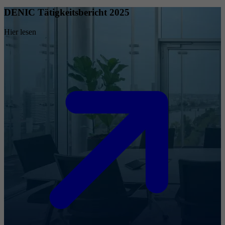
DENIC Tätigkeitsbericht 2025
Hier lesen