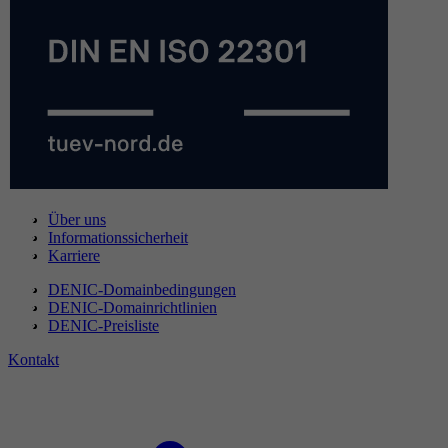
Über uns
Informationssicherheit
Karriere
DENIC-Domainbedingungen
DENIC-Domainrichtlinien
DENIC-Preisliste
Kontakt