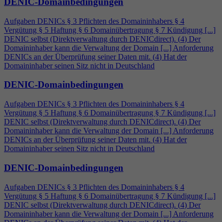
DENIC-Domainbedingungen
Aufgaben DENICs § 3 Pflichten des Domaininhabers §
4
Vergütung § 5 Haftung § 6 Domainübertragung § 7 Kündigung [...]
DENIC selbst (Direktverwaltung durch DENICdirect). (
4
) Der
Domaininhaber kann die Verwaltung der Domain [...] Anforderung
DENICs an der Überprüfung seiner Daten mit. (
4
) Hat der
Domaininhaber seinen Sitz nicht in Deutschland
DENIC-Domainbedingungen
Aufgaben DENICs § 3 Pflichten des Domaininhabers §
4
Vergütung § 5 Haftung § 6 Domainübertragung § 7 Kündigung [...]
DENIC selbst (Direktverwaltung durch DENICdirect). (
4
) Der
Domaininhaber kann die Verwaltung der Domain [...] Anforderung
DENICs an der Überprüfung seiner Daten mit. (
4
) Hat der
Domaininhaber seinen Sitz nicht in Deutschland
DENIC-Domainbedingungen
Aufgaben DENICs § 3 Pflichten des Domaininhabers §
4
Vergütung § 5 Haftung § 6 Domainübertragung § 7 Kündigung [...]
DENIC selbst (Direktverwaltung durch DENICdirect). (
4
) Der
Domaininhaber kann die Verwaltung der Domain [...] Anforderung