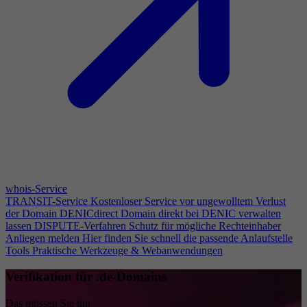
whois-Service
TRANSIT-Service
Kostenloser Service vor ungewolltem Verlust
der Domain
DENICdirect
Domain direkt bei DENIC verwalten
lassen
DISPUTE-Verfahren
Schutz für mögliche Rechteinhaber
Anliegen melden
Hier finden Sie schnell die passende Anlaufstelle
Tools
Praktische Werkzeuge & Webanwendungen
Verifikation für .de-Domains
Das müssen Sie tun