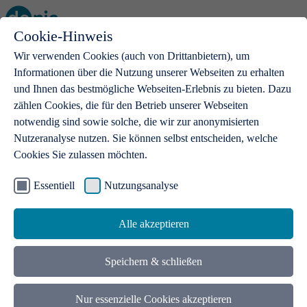
Cookie-Hinweis
Open main menu
Wir verwenden Cookies (auch von Drittanbietern), um
Informationen über die Nutzung unserer Webseiten zu erhalten
und Ihnen das bestmögliche Webseiten-Erlebnis zu bieten. Dazu
zählen Cookies, die für den Betrieb unserer Webseiten
notwendig sind sowie solche, die wir zur anonymisierten
Produkte
Nutzeranalyse nutzen. Sie können selbst entscheiden, welche
Cookies Sie zulassen möchten.
.de-Domains
Mit einer .de-Domain erhalten Ideen eine Bühne
Essentiell
Nutzungsanalyse
Alle akzeptieren
Speichern & schließen
Nur essenzielle Cookies akzeptieren