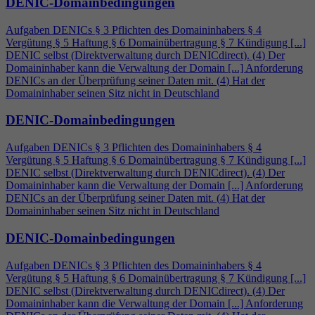
DENIC-Domainbedingungen
Aufgaben DENICs § 3 Pflichten des Domaininhabers §
4
Vergütung § 5 Haftung § 6 Domainübertragung § 7 Kündigung [...]
DENIC selbst (Direktverwaltung durch DENICdirect). (
4
) Der
Domaininhaber kann die Verwaltung der Domain [...] Anforderung
DENICs an der Überprüfung seiner Daten mit. (
4
) Hat der
Domaininhaber seinen Sitz nicht in Deutschland
DENIC-Domainbedingungen
Aufgaben DENICs § 3 Pflichten des Domaininhabers §
4
Vergütung § 5 Haftung § 6 Domainübertragung § 7 Kündigung [...]
DENIC selbst (Direktverwaltung durch DENICdirect). (
4
) Der
Domaininhaber kann die Verwaltung der Domain [...] Anforderung
DENICs an der Überprüfung seiner Daten mit. (
4
) Hat der
Domaininhaber seinen Sitz nicht in Deutschland
DENIC-Domainbedingungen
Aufgaben DENICs § 3 Pflichten des Domaininhabers §
4
Vergütung § 5 Haftung § 6 Domainübertragung § 7 Kündigung [...]
DENIC selbst (Direktverwaltung durch DENICdirect). (
4
) Der
Domaininhaber kann die Verwaltung der Domain [...] Anforderung