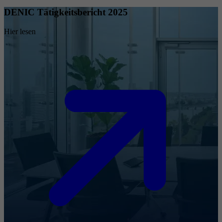
DENIC Tätigkeitsbericht 2025
Hier lesen