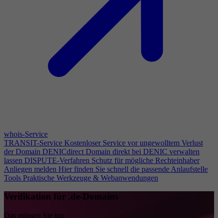
whois-Service
TRANSIT-Service
Kostenloser Service vor ungewolltem Verlust
der Domain
DENICdirect
Domain direkt bei DENIC verwalten
lassen
DISPUTE-Verfahren
Schutz für mögliche Rechteinhaber
Anliegen melden
Hier finden Sie schnell die passende Anlaufstelle
Tools
Praktische Werkzeuge & Webanwendungen
Verifikation für .de-Domains
Das müssen Sie tun