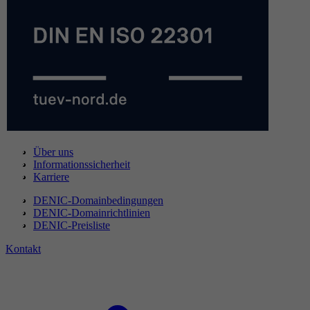
Über uns
Informationssicherheit
Karriere
DENIC-Domainbedingungen
DENIC-Domainrichtlinien
DENIC-Preisliste
Kontakt