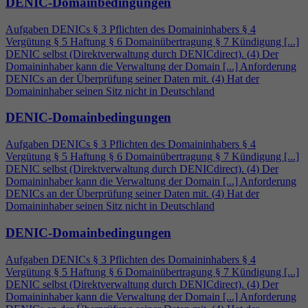
DENIC-Domainbedingungen
Aufgaben DENICs § 3 Pflichten des Domaininhabers §
4
Vergütung § 5 Haftung § 6 Domainübertragung § 7 Kündigung [...]
DENIC selbst (Direktverwaltung durch DENICdirect). (
4
) Der
Domaininhaber kann die Verwaltung der Domain [...] Anforderung
DENICs an der Überprüfung seiner Daten mit. (
4
) Hat der
Domaininhaber seinen Sitz nicht in Deutschland
DENIC-Domainbedingungen
Aufgaben DENICs § 3 Pflichten des Domaininhabers §
4
Vergütung § 5 Haftung § 6 Domainübertragung § 7 Kündigung [...]
DENIC selbst (Direktverwaltung durch DENICdirect). (
4
) Der
Domaininhaber kann die Verwaltung der Domain [...] Anforderung
DENICs an der Überprüfung seiner Daten mit. (
4
) Hat der
Domaininhaber seinen Sitz nicht in Deutschland
DENIC-Domainbedingungen
Aufgaben DENICs § 3 Pflichten des Domaininhabers §
4
Vergütung § 5 Haftung § 6 Domainübertragung § 7 Kündigung [...]
DENIC selbst (Direktverwaltung durch DENICdirect). (
4
) Der
Domaininhaber kann die Verwaltung der Domain [...] Anforderung