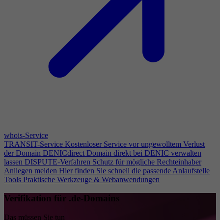
whois-Service
TRANSIT-Service
Kostenloser Service vor ungewolltem Verlust
der Domain
DENICdirect
Domain direkt bei DENIC verwalten
lassen
DISPUTE-Verfahren
Schutz für mögliche Rechteinhaber
Anliegen melden
Hier finden Sie schnell die passende Anlaufstelle
Tools
Praktische Werkzeuge & Webanwendungen
Verifikation für .de-Domains
Das müssen Sie tun