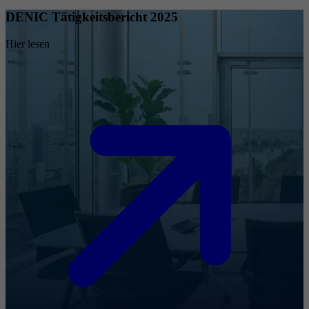
DENIC Tätigkeitsbericht 2025
Hier lesen