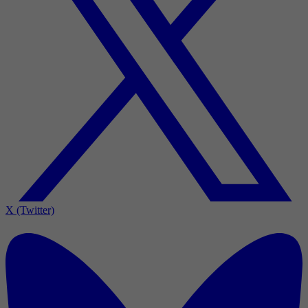
X (Twitter)