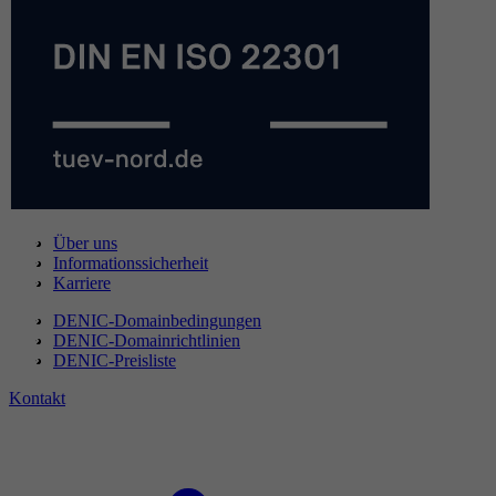
Über uns
Informationssicherheit
Karriere
DENIC-Domainbedingungen
DENIC-Domainrichtlinien
DENIC-Preisliste
Kontakt