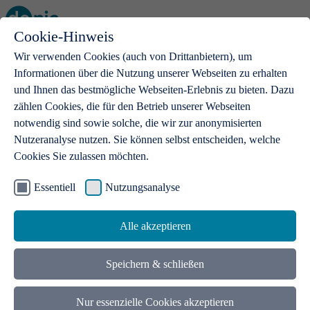
Cookie-Hinweis
Open main menu
Wir verwenden Cookies (auch von Drittanbietern), um
Informationen über die Nutzung unserer Webseiten zu erhalten
und Ihnen das bestmögliche Webseiten-Erlebnis zu bieten. Dazu
zählen Cookies, die für den Betrieb unserer Webseiten
notwendig sind sowie solche, die wir zur anonymisierten
Produkte
Nutzeranalyse nutzen. Sie können selbst entscheiden, welche
Cookies Sie zulassen möchten.
.de-Domains
Mit einer .de-Domain erhalten Ideen eine Bühne
Essentiell
Nutzungsanalyse
Alle akzeptieren
Speichern & schließen
Nur essenzielle Cookies akzeptieren