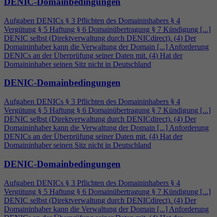
DENIC-Domainbedingungen
Aufgaben DENICs § 3 Pflichten des Domaininhabers §
4
Vergütung § 5 Haftung § 6 Domainübertragung § 7 Kündigung [...]
DENIC selbst (Direktverwaltung durch DENICdirect). (
4
) Der
Domaininhaber kann die Verwaltung der Domain [...] Anforderung
DENICs an der Überprüfung seiner Daten mit. (
4
) Hat der
Domaininhaber seinen Sitz nicht in Deutschland
DENIC-Domainbedingungen
Aufgaben DENICs § 3 Pflichten des Domaininhabers §
4
Vergütung § 5 Haftung § 6 Domainübertragung § 7 Kündigung [...]
DENIC selbst (Direktverwaltung durch DENICdirect). (
4
) Der
Domaininhaber kann die Verwaltung der Domain [...] Anforderung
DENICs an der Überprüfung seiner Daten mit. (
4
) Hat der
Domaininhaber seinen Sitz nicht in Deutschland
DENIC-Domainbedingungen
Aufgaben DENICs § 3 Pflichten des Domaininhabers §
4
Vergütung § 5 Haftung § 6 Domainübertragung § 7 Kündigung [...]
DENIC selbst (Direktverwaltung durch DENICdirect). (
4
) Der
Domaininhaber kann die Verwaltung der Domain [...] Anforderung