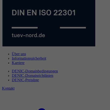
Über uns
Informationssicherheit
Karriere
DENIC-Domainbedingungen
DENIC-Domainrichtlinien
DENIC-Preisliste
Kontakt