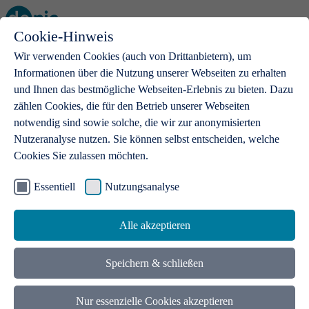
Cookie-Hinweis
Open main menu
Wir verwenden Cookies (auch von Drittanbietern), um
Informationen über die Nutzung unserer Webseiten zu erhalten
und Ihnen das bestmögliche Webseiten-Erlebnis zu bieten. Dazu
zählen Cookies, die für den Betrieb unserer Webseiten
notwendig sind sowie solche, die wir zur anonymisierten
Produkte
Nutzeranalyse nutzen. Sie können selbst entscheiden, welche
Cookies Sie zulassen möchten.
.de-Domains
Mit einer .de-Domain erhalten Ideen eine Bühne
Essentiell
Nutzungsanalyse
Alle akzeptieren
Speichern & schließen
Nur essenzielle Cookies akzeptieren