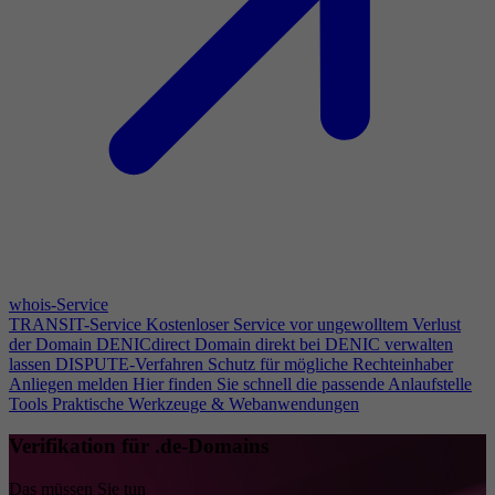
whois-Service
TRANSIT-Service
Kostenloser Service vor ungewolltem Verlust
der Domain
DENICdirect
Domain direkt bei DENIC verwalten
lassen
DISPUTE-Verfahren
Schutz für mögliche Rechteinhaber
Anliegen melden
Hier finden Sie schnell die passende Anlaufstelle
Tools
Praktische Werkzeuge & Webanwendungen
Verifikation für .de-Domains
Das müssen Sie tun