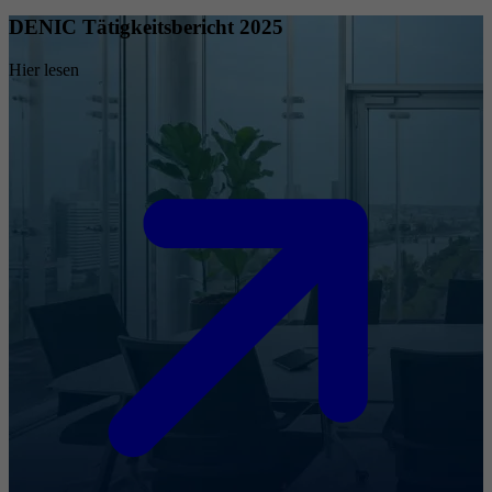
DENIC Tätigkeitsbericht 2025
Hier lesen