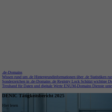
.de-Domains
Wissen rund um .de
Hintergrundinformationen über .de
Statistiken r
Sonderzeichen in .de-Domains
.de Registry Lock
Schützt wichtige 
Treuhand für Daten und digitale Werte
ENUM-Domains
Dienste unt
DENIC Tätigkeitsbericht 2025
Hier lesen