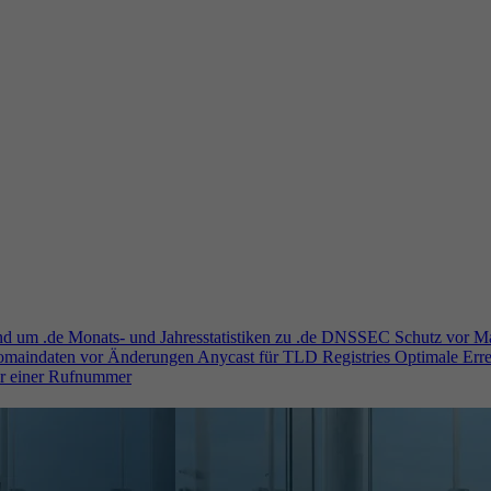
und um .de
Monats- und Jahresstatistiken zu .de
DNSSEC
Schutz vor M
Domaindaten vor Änderungen
Anycast für TLD Registries
Optimale Erre
er einer Rufnummer