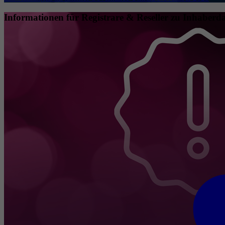
Informationen für Registrare & Reseller zu Inhaberda