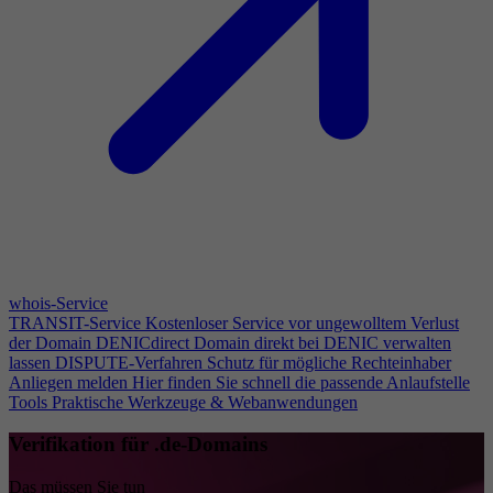
whois-Service
TRANSIT-Service
Kostenloser Service vor ungewolltem Verlust
der Domain
DENICdirect
Domain direkt bei DENIC verwalten
lassen
DISPUTE-Verfahren
Schutz für mögliche Rechteinhaber
Anliegen melden
Hier finden Sie schnell die passende Anlaufstelle
Tools
Praktische Werkzeuge & Webanwendungen
Verifikation für .de-Domains
Das müssen Sie tun