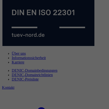
Über uns
Informationssicherheit
Karriere
DENIC-Domainbedingungen
DENIC-Domainrichtlinien
DENIC-Preisliste
Kontakt