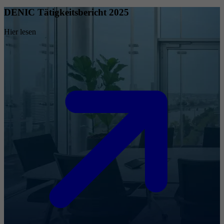
DENIC Tätigkeitsbericht 2025
Hier lesen