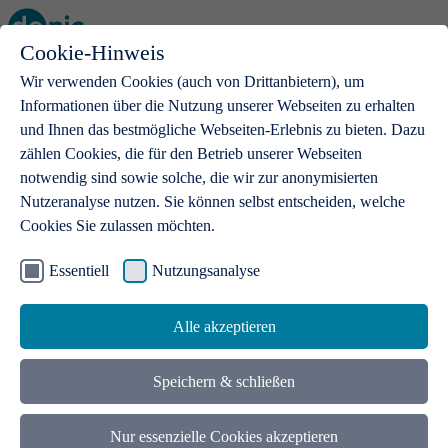
Cookie-Hinweis
Open main menu
Wir verwenden Cookies (auch von Drittanbietern), um
Informationen über die Nutzung unserer Webseiten zu erhalten
und Ihnen das bestmögliche Webseiten-Erlebnis zu bieten. Dazu
zählen Cookies, die für den Betrieb unserer Webseiten
notwendig sind sowie solche, die wir zur anonymisierten
Produkte
Nutzeranalyse nutzen. Sie können selbst entscheiden, welche
Cookies Sie zulassen möchten.
.de-Domains
Mit einer .de-Domain erhalten Ideen eine Bühne
Essentiell
Nutzungsanalyse
Alle akzeptieren
Speichern & schließen
Nur essenzielle Cookies akzeptieren