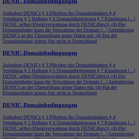
DENIC-Domainbedingungen
Aufgaben DENICs § 3 Pflichten des Domaininhabers §
4
Vergütung § 5 Haftung § 6 Domainübertragung § 7 Kündigung [...]
DENIC selbst (Direktverwaltung durch DENICdirect). (
4
) Der
Domaininhaber kann die Verwaltung der Domain [...] Anforderung
DENICs an der Überprüfung seiner Daten mit. (
4
) Hat der
Domaininhaber seinen Sitz nicht in Deutschland
DENIC-Domainbedingungen
Aufgaben DENICs § 3 Pflichten des Domaininhabers §
4
Vergütung § 5 Haftung § 6 Domainübertragung § 7 Kündigung [...]
DENIC selbst (Direktverwaltung durch DENICdirect). (
4
) Der
Domaininhaber kann die Verwaltung der Domain [...] Anforderung
DENICs an der Überprüfung seiner Daten mit. (
4
) Hat der
Domaininhaber seinen Sitz nicht in Deutschland
DENIC-Domainbedingungen
Aufgaben DENICs § 3 Pflichten des Domaininhabers §
4
Vergütung § 5 Haftung § 6 Domainübertragung § 7 Kündigung [...]
DENIC selbst (Direktverwaltung durch DENICdirect). (
4
) Der
Domaininhaber kann die Verwaltung der Domain [...] Anforderung