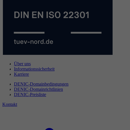
Über uns
Informationssicherheit
Karriere
DENIC-Domainbedingungen
DENIC-Domainrichtlinien
DENIC-Preisliste
Kontakt