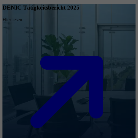
DENIC Tätigkeitsbericht 2025
Hier lesen