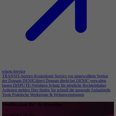
whois-Service
TRANSIT-Service
Kostenloser Service vor ungewolltem Verlust
der Domain
DENICdirect
Domain direkt bei DENIC verwalten
lassen
DISPUTE-Verfahren
Schutz für mögliche Rechteinhaber
Anliegen melden
Hier finden Sie schnell die passende Anlaufstelle
Tools
Praktische Werkzeuge & Webanwendungen
Verifikation für .de-Domains
Das müssen Sie tun