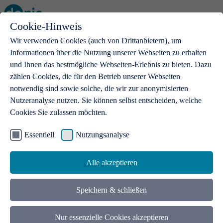
Cookie-Hinweis
Open main menu
Wir verwenden Cookies (auch von Drittanbietern), um
Informationen über die Nutzung unserer Webseiten zu erhalten
und Ihnen das bestmögliche Webseiten-Erlebnis zu bieten. Dazu
zählen Cookies, die für den Betrieb unserer Webseiten
notwendig sind sowie solche, die wir zur anonymisierten
Produkte
Nutzeranalyse nutzen. Sie können selbst entscheiden, welche
Cookies Sie zulassen möchten.
.de-Domains
Mit einer .de-Domain erhalten Ideen eine Bühne
Essentiell
Nutzungsanalyse
Alle akzeptieren
Speichern & schließen
Nur essenzielle Cookies akzeptieren