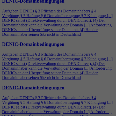
DENIC-Domainbedingungen
Aufgaben DENICs § 3 Pflichten des Domaininhabers §
4
Vergütung § 5 Haftung § 6 Domainübertragung § 7 Kündigung [...]
DENIC selbst (Direktverwaltung durch DENICdirect). (
4
) Der
Domaininhaber kann die Verwaltung der Domain [...] Anforderung
DENICs an der Überprüfung seiner Daten mit. (
4
) Hat der
Domaininhaber seinen Sitz nicht in Deutschland
DENIC-Domainbedingungen
Aufgaben DENICs § 3 Pflichten des Domaininhabers §
4
Vergütung § 5 Haftung § 6 Domainübertragung § 7 Kündigung [...]
DENIC selbst (Direktverwaltung durch DENICdirect). (
4
) Der
Domaininhaber kann die Verwaltung der Domain [...] Anforderung
DENICs an der Überprüfung seiner Daten mit. (
4
) Hat der
Domaininhaber seinen Sitz nicht in Deutschland
DENIC-Domainbedingungen
Aufgaben DENICs § 3 Pflichten des Domaininhabers §
4
Vergütung § 5 Haftung § 6 Domainübertragung § 7 Kündigung [...]
DENIC selbst (Direktverwaltung durch DENICdirect). (
4
) Der
Domaininhaber kann die Verwaltung der Domain [...] Anforderung