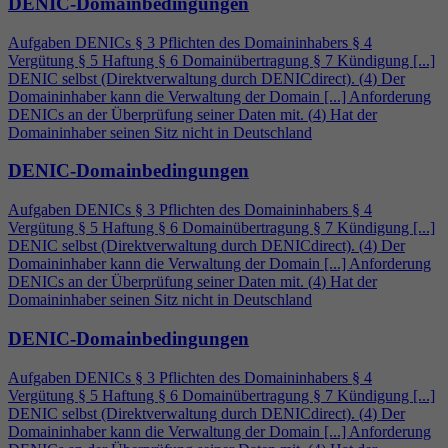
DENIC-Domainbedingungen
Aufgaben DENICs § 3 Pflichten des Domaininhabers §
4
Vergütung § 5 Haftung § 6 Domainübertragung § 7 Kündigung [...]
DENIC selbst (Direktverwaltung durch DENICdirect). (
4
) Der
Domaininhaber kann die Verwaltung der Domain [...] Anforderung
DENICs an der Überprüfung seiner Daten mit. (
4
) Hat der
Domaininhaber seinen Sitz nicht in Deutschland
DENIC-Domainbedingungen
Aufgaben DENICs § 3 Pflichten des Domaininhabers §
4
Vergütung § 5 Haftung § 6 Domainübertragung § 7 Kündigung [...]
DENIC selbst (Direktverwaltung durch DENICdirect). (
4
) Der
Domaininhaber kann die Verwaltung der Domain [...] Anforderung
DENICs an der Überprüfung seiner Daten mit. (
4
) Hat der
Domaininhaber seinen Sitz nicht in Deutschland
DENIC-Domainbedingungen
Aufgaben DENICs § 3 Pflichten des Domaininhabers §
4
Vergütung § 5 Haftung § 6 Domainübertragung § 7 Kündigung [...]
DENIC selbst (Direktverwaltung durch DENICdirect). (
4
) Der
Domaininhaber kann die Verwaltung der Domain [...] Anforderung