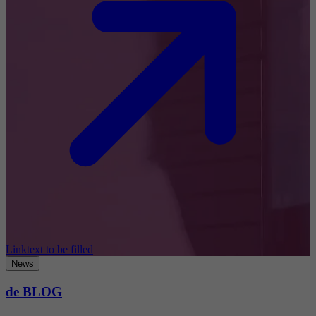
Linktext to be filled
News
de BLOG