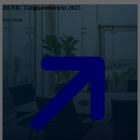
DENIC Tätigkeitsbericht 2025
Hier lesen