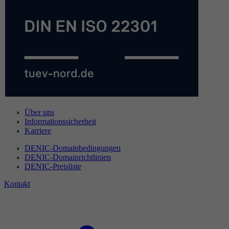
Über uns
Informationssicherheit
Karriere
DENIC-Domainbedingungen
DENIC-Domainrichtlinien
DENIC-Preisliste
Kontakt