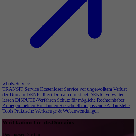
whois-Service
TRANSIT-Service
Kostenloser Service vor ungewolltem Verlust
der Domain
DENICdirect
Domain direkt bei DENIC verwalten
lassen
DISPUTE-Verfahren
Schutz für mögliche Rechteinhaber
Anliegen melden
Hier finden Sie schnell die passende Anlaufstelle
Tools
Praktische Werkzeuge & Webanwendungen
Verifikation für .de-Domains
Das müssen Sie tun