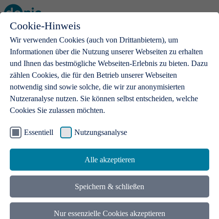
Cookie-Hinweis
Open main menu
Wir verwenden Cookies (auch von Drittanbietern), um
Informationen über die Nutzung unserer Webseiten zu erhalten
und Ihnen das bestmögliche Webseiten-Erlebnis zu bieten. Dazu
zählen Cookies, die für den Betrieb unserer Webseiten
notwendig sind sowie solche, die wir zur anonymisierten
Produkte
Nutzeranalyse nutzen. Sie können selbst entscheiden, welche
Cookies Sie zulassen möchten.
.de-Domains
Mit einer .de-Domain erhalten Ideen eine Bühne
Essentiell
Nutzungsanalyse
Alle akzeptieren
Speichern & schließen
Nur essenzielle Cookies akzeptieren