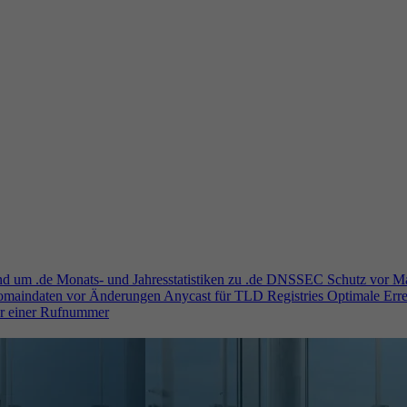
und um .de
Monats- und Jahresstatistiken zu .de
DNSSEC
Schutz vor M
Domaindaten vor Änderungen
Anycast für TLD Registries
Optimale Erre
er einer Rufnummer