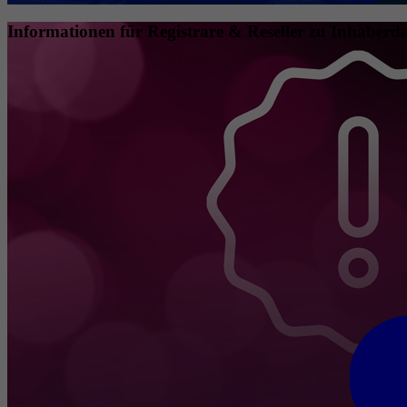
Informationen für Registrare & Reseller zu Inhaberda