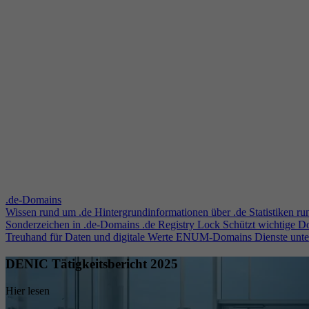
.de-Domains
Wissen rund um .de
Hintergrundinformationen über .de
Statistiken r
Sonderzeichen in .de-Domains
.de Registry Lock
Schützt wichtige 
Treuhand für Daten und digitale Werte
ENUM-Domains
Dienste unt
DENIC Tätigkeitsbericht 2025
Hier lesen