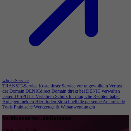
whois-Service
TRANSIT-Service
Kostenloser Service vor ungewolltem Verlust
der Domain
DENICdirect
Domain direkt bei DENIC verwalten
lassen
DISPUTE-Verfahren
Schutz für mögliche Rechteinhaber
Anliegen melden
Hier finden Sie schnell die passende Anlaufstelle
Tools
Praktische Werkzeuge & Webanwendungen
Verifikation für .de-Domains
Das müssen Sie tun