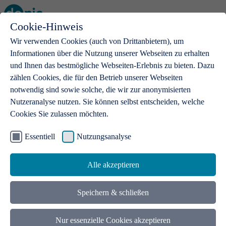
Cookie-Hinweis
Open main menu
Wir verwenden Cookies (auch von Drittanbietern), um
Informationen über die Nutzung unserer Webseiten zu erhalten
und Ihnen das bestmögliche Webseiten-Erlebnis zu bieten. Dazu
zählen Cookies, die für den Betrieb unserer Webseiten
notwendig sind sowie solche, die wir zur anonymisierten
Produkte
Nutzeranalyse nutzen. Sie können selbst entscheiden, welche
Cookies Sie zulassen möchten.
.de-Domains
Mit einer .de-Domain erhalten Ideen eine Bühne
Essentiell
Nutzungsanalyse
Alle akzeptieren
Speichern & schließen
Nur essenzielle Cookies akzeptieren