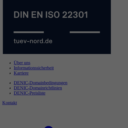
Über uns
Informationssicherheit
Karriere
DENIC-Domainbedingungen
DENIC-Domainrichtlinien
DENIC-Preisliste
Kontakt