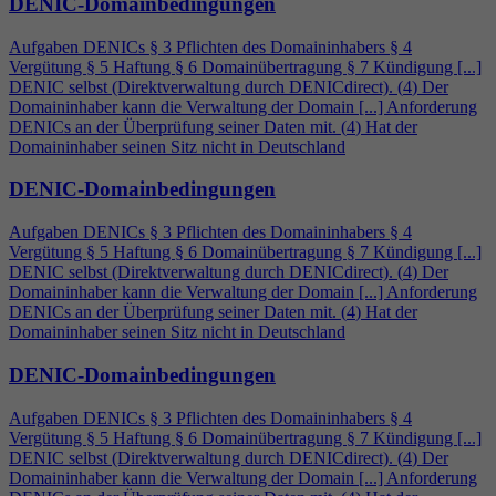
DENIC-Domainbedingungen
Aufgaben DENICs § 3 Pflichten des Domaininhabers §
4
Vergütung § 5 Haftung § 6 Domainübertragung § 7 Kündigung [...]
DENIC selbst (Direktverwaltung durch DENICdirect). (
4
) Der
Domaininhaber kann die Verwaltung der Domain [...] Anforderung
DENICs an der Überprüfung seiner Daten mit. (
4
) Hat der
Domaininhaber seinen Sitz nicht in Deutschland
DENIC-Domainbedingungen
Aufgaben DENICs § 3 Pflichten des Domaininhabers §
4
Vergütung § 5 Haftung § 6 Domainübertragung § 7 Kündigung [...]
DENIC selbst (Direktverwaltung durch DENICdirect). (
4
) Der
Domaininhaber kann die Verwaltung der Domain [...] Anforderung
DENICs an der Überprüfung seiner Daten mit. (
4
) Hat der
Domaininhaber seinen Sitz nicht in Deutschland
DENIC-Domainbedingungen
Aufgaben DENICs § 3 Pflichten des Domaininhabers §
4
Vergütung § 5 Haftung § 6 Domainübertragung § 7 Kündigung [...]
DENIC selbst (Direktverwaltung durch DENICdirect). (
4
) Der
Domaininhaber kann die Verwaltung der Domain [...] Anforderung