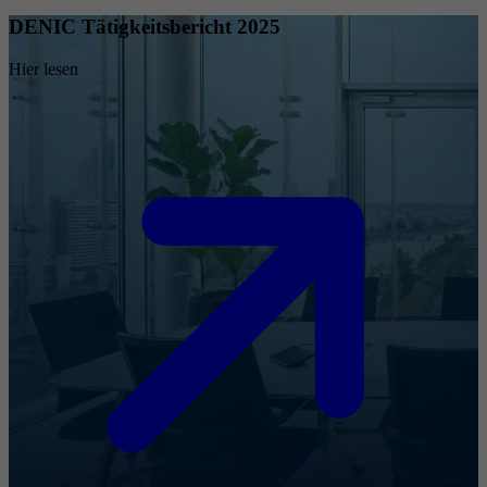
DENIC Tätigkeitsbericht 2025
Hier lesen