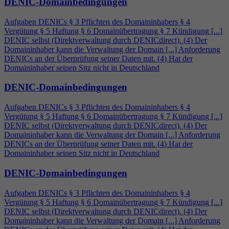
DENIC-Domainbedingungen
Aufgaben DENICs § 3 Pflichten des Domaininhabers §
4
Vergütung § 5 Haftung § 6 Domainübertragung § 7 Kündigung [...]
DENIC selbst (Direktverwaltung durch DENICdirect). (
4
) Der
Domaininhaber kann die Verwaltung der Domain [...] Anforderung
DENICs an der Überprüfung seiner Daten mit. (
4
) Hat der
Domaininhaber seinen Sitz nicht in Deutschland
DENIC-Domainbedingungen
Aufgaben DENICs § 3 Pflichten des Domaininhabers §
4
Vergütung § 5 Haftung § 6 Domainübertragung § 7 Kündigung [...]
DENIC selbst (Direktverwaltung durch DENICdirect). (
4
) Der
Domaininhaber kann die Verwaltung der Domain [...] Anforderung
DENICs an der Überprüfung seiner Daten mit. (
4
) Hat der
Domaininhaber seinen Sitz nicht in Deutschland
DENIC-Domainbedingungen
Aufgaben DENICs § 3 Pflichten des Domaininhabers §
4
Vergütung § 5 Haftung § 6 Domainübertragung § 7 Kündigung [...]
DENIC selbst (Direktverwaltung durch DENICdirect). (
4
) Der
Domaininhaber kann die Verwaltung der Domain [...] Anforderung