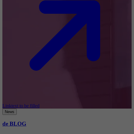
Linktext to be filled
News
de BLOG