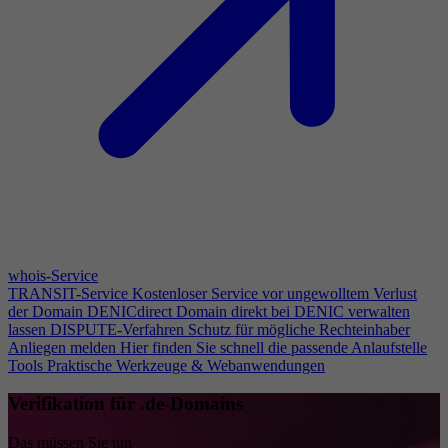
whois-Service
TRANSIT-Service
Kostenloser Service vor ungewolltem Verlust
der Domain
DENICdirect
Domain direkt bei DENIC verwalten
lassen
DISPUTE-Verfahren
Schutz für mögliche Rechteinhaber
Anliegen melden
Hier finden Sie schnell die passende Anlaufstelle
Tools
Praktische Werkzeuge & Webanwendungen
Verifikation für .de-Domains
Das müssen Sie tun