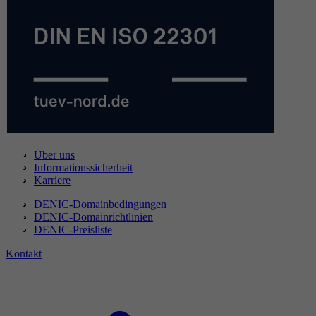
Über uns
Informationssicherheit
Karriere
DENIC-Domainbedingungen
DENIC-Domainrichtlinien
DENIC-Preisliste
Kontakt