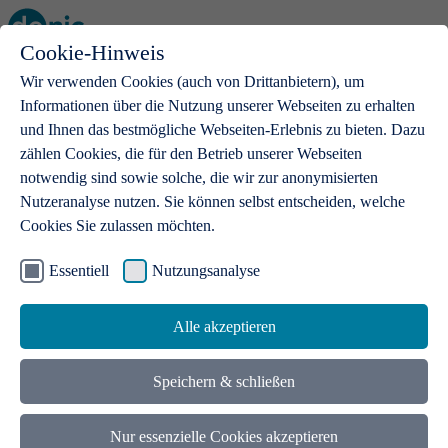
Cookie-Hinweis
Open main menu
Wir verwenden Cookies (auch von Drittanbietern), um
Informationen über die Nutzung unserer Webseiten zu erhalten
und Ihnen das bestmögliche Webseiten-Erlebnis zu bieten. Dazu
zählen Cookies, die für den Betrieb unserer Webseiten
notwendig sind sowie solche, die wir zur anonymisierten
Produkte
Nutzeranalyse nutzen. Sie können selbst entscheiden, welche
Cookies Sie zulassen möchten.
.de-Domains
Mit einer .de-Domain erhalten Ideen eine Bühne
Essentiell
Nutzungsanalyse
Alle akzeptieren
Speichern & schließen
Nur essenzielle Cookies akzeptieren