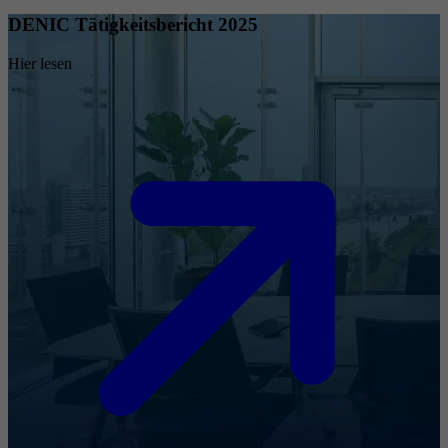
DENIC Tätigkeitsbericht 2025
Hier lesen