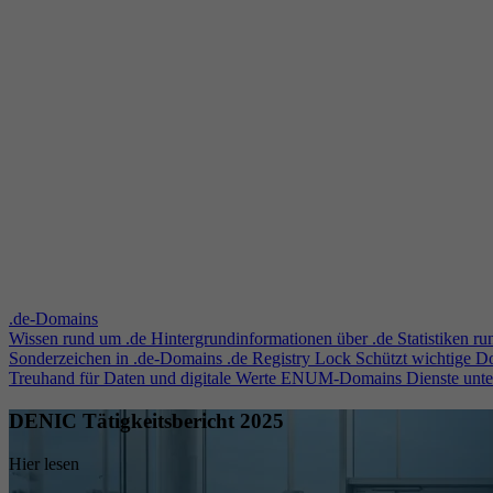
.de-Domains
Wissen rund um .de
Hintergrundinformationen über .de
Statistiken r
Sonderzeichen in .de-Domains
.de Registry Lock
Schützt wichtige 
Treuhand für Daten und digitale Werte
ENUM-Domains
Dienste unt
DENIC Tätigkeitsbericht 2025
Hier lesen