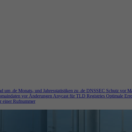
und um .de
Monats- und Jahresstatistiken zu .de
DNSSEC
Schutz vor M
Domaindaten vor Änderungen
Anycast für TLD Registries
Optimale Erre
er einer Rufnummer