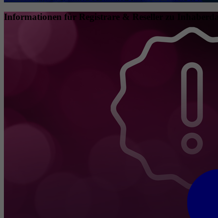
Informationen für Registrare & Reseller zu Inhaberda