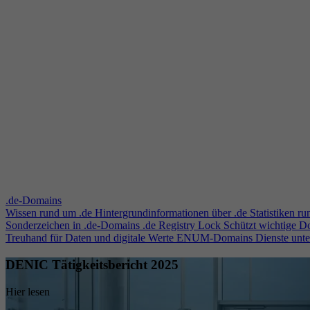
.de-Domains
Wissen rund um .de
Hintergrundinformationen über .de
Statistiken r
Sonderzeichen in .de-Domains
.de Registry Lock
Schützt wichtige 
Treuhand für Daten und digitale Werte
ENUM-Domains
Dienste unt
DENIC Tätigkeitsbericht 2025
Hier lesen