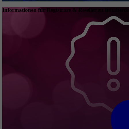
Informationen für Registrare & Reseller zu Inhaberda