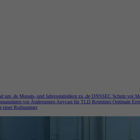
und um .de
Monats- und Jahresstatistiken zu .de
DNSSEC
Schutz vor M
Domaindaten vor Änderungen
Anycast für TLD Registries
Optimale Erre
er einer Rufnummer