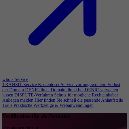
whois-Service
TRANSIT-Service
Kostenloser Service vor ungewolltem Verlust
der Domain
DENICdirect
Domain direkt bei DENIC verwalten
lassen
DISPUTE-Verfahren
Schutz für mögliche Rechteinhaber
Anliegen melden
Hier finden Sie schnell die passende Anlaufstelle
Tools
Praktische Werkzeuge & Webanwendungen
Verifikation für .de-Domains
Das müssen Sie tun