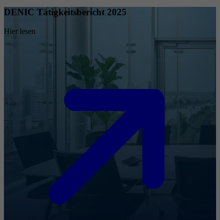
DENIC Tätigkeitsbericht 2025
Hier lesen