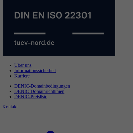
Über uns
Informationssicherheit
Karriere
DENIC-Domainbedingungen
DENIC-Domainrichtlinien
DENIC-Preisliste
Kontakt