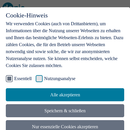
Cookie-Hinweis
Open main menu
Wir verwenden Cookies (auch von Drittanbietern), um
Informationen über die Nutzung unserer Webseiten zu erhalten
und Ihnen das bestmögliche Webseiten-Erlebnis zu bieten. Dazu
zählen Cookies, die für den Betrieb unserer Webseiten
notwendig sind sowie solche, die wir zur anonymisierten
Produkte
Nutzeranalyse nutzen. Sie können selbst entscheiden, welche
Cookies Sie zulassen möchten.
.de-Domains
Mit einer .de-Domain erhalten Ideen eine Bühne
Essentiell
Nutzungsanalyse
Alle akzeptieren
Speichern & schließen
Nur essenzielle Cookies akzeptieren