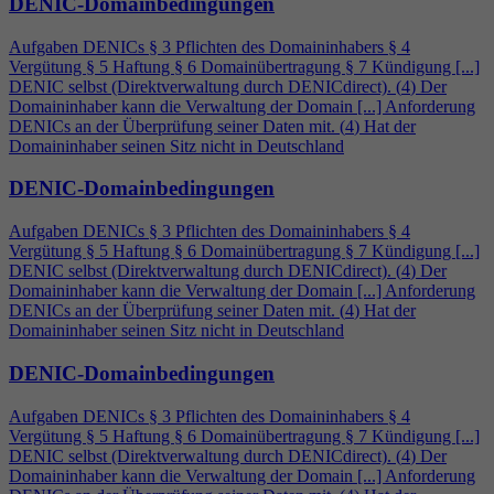
DENIC-Domainbedingungen
Aufgaben DENICs § 3 Pflichten des Domaininhabers §
4
Vergütung § 5 Haftung § 6 Domainübertragung § 7 Kündigung [...]
DENIC selbst (Direktverwaltung durch DENICdirect). (
4
) Der
Domaininhaber kann die Verwaltung der Domain [...] Anforderung
DENICs an der Überprüfung seiner Daten mit. (
4
) Hat der
Domaininhaber seinen Sitz nicht in Deutschland
DENIC-Domainbedingungen
Aufgaben DENICs § 3 Pflichten des Domaininhabers §
4
Vergütung § 5 Haftung § 6 Domainübertragung § 7 Kündigung [...]
DENIC selbst (Direktverwaltung durch DENICdirect). (
4
) Der
Domaininhaber kann die Verwaltung der Domain [...] Anforderung
DENICs an der Überprüfung seiner Daten mit. (
4
) Hat der
Domaininhaber seinen Sitz nicht in Deutschland
DENIC-Domainbedingungen
Aufgaben DENICs § 3 Pflichten des Domaininhabers §
4
Vergütung § 5 Haftung § 6 Domainübertragung § 7 Kündigung [...]
DENIC selbst (Direktverwaltung durch DENICdirect). (
4
) Der
Domaininhaber kann die Verwaltung der Domain [...] Anforderung