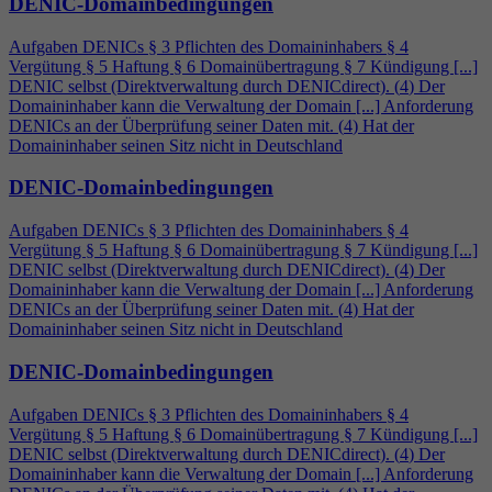
DENIC-Domainbedingungen
Aufgaben DENICs § 3 Pflichten des Domaininhabers §
4
Vergütung § 5 Haftung § 6 Domainübertragung § 7 Kündigung [...]
DENIC selbst (Direktverwaltung durch DENICdirect). (
4
) Der
Domaininhaber kann die Verwaltung der Domain [...] Anforderung
DENICs an der Überprüfung seiner Daten mit. (
4
) Hat der
Domaininhaber seinen Sitz nicht in Deutschland
DENIC-Domainbedingungen
Aufgaben DENICs § 3 Pflichten des Domaininhabers §
4
Vergütung § 5 Haftung § 6 Domainübertragung § 7 Kündigung [...]
DENIC selbst (Direktverwaltung durch DENICdirect). (
4
) Der
Domaininhaber kann die Verwaltung der Domain [...] Anforderung
DENICs an der Überprüfung seiner Daten mit. (
4
) Hat der
Domaininhaber seinen Sitz nicht in Deutschland
DENIC-Domainbedingungen
Aufgaben DENICs § 3 Pflichten des Domaininhabers §
4
Vergütung § 5 Haftung § 6 Domainübertragung § 7 Kündigung [...]
DENIC selbst (Direktverwaltung durch DENICdirect). (
4
) Der
Domaininhaber kann die Verwaltung der Domain [...] Anforderung