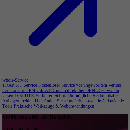
whois-Service
TRANSIT-Service
Kostenloser Service vor ungewolltem Verlust
der Domain
DENICdirect
Domain direkt bei DENIC verwalten
lassen
DISPUTE-Verfahren
Schutz für mögliche Rechteinhaber
Anliegen melden
Hier finden Sie schnell die passende Anlaufstelle
Tools
Praktische Werkzeuge & Webanwendungen
Verifikation für .de-Domains
Das müssen Sie tun