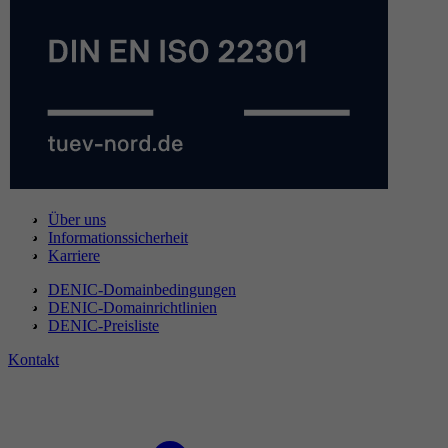
Über uns
Informationssicherheit
Karriere
DENIC-Domainbedingungen
DENIC-Domainrichtlinien
DENIC-Preisliste
Kontakt