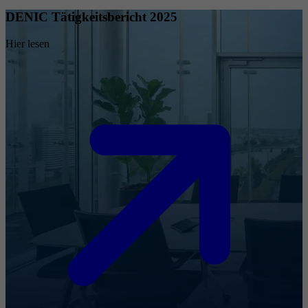
DENIC Tätigkeitsbericht 2025
Hier lesen