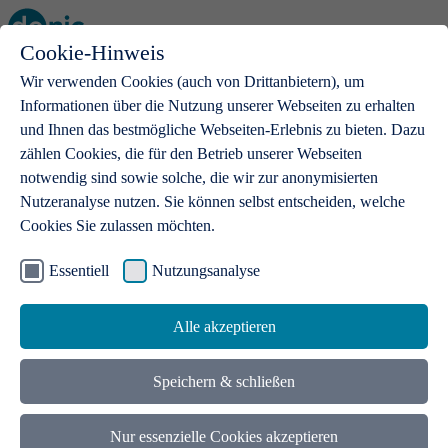
Cookie-Hinweis
Open main menu
Wir verwenden Cookies (auch von Drittanbietern), um
Informationen über die Nutzung unserer Webseiten zu erhalten
und Ihnen das bestmögliche Webseiten-Erlebnis zu bieten. Dazu
zählen Cookies, die für den Betrieb unserer Webseiten
notwendig sind sowie solche, die wir zur anonymisierten
Produkte
Nutzeranalyse nutzen. Sie können selbst entscheiden, welche
Cookies Sie zulassen möchten.
.de-Domains
Mit einer .de-Domain erhalten Ideen eine Bühne
Essentiell
Nutzungsanalyse
Alle akzeptieren
Speichern & schließen
Nur essenzielle Cookies akzeptieren