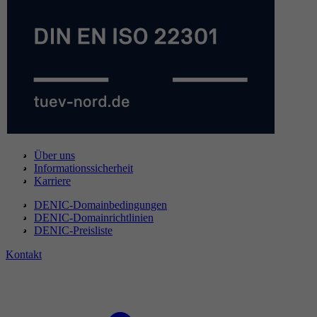
Über uns
Informationssicherheit
Karriere
DENIC-Domainbedingungen
DENIC-Domainrichtlinien
DENIC-Preisliste
Kontakt