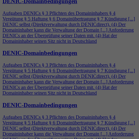
DENIC-Domainbedingungen
Aufgaben DENICs § 3 Pflichten des Domaininhabers §
4
Vergütung § 5 Haftung § 6 Domainübertragung § 7 Kündigung [...]
DENIC selbst (Direktverwaltung durch DENICdirect). (
4
) Der
Domaininhaber kann die Verwaltung der Domain [...] Anforderung
DENICs an der Überprüfung seiner Daten mit. (
4
) Hat der
Domaininhaber seinen Sitz nicht in Deutschland
DENIC-Domainbedingungen
Aufgaben DENICs § 3 Pflichten des Domaininhabers §
4
Vergütung § 5 Haftung § 6 Domainübertragung § 7 Kündigung [...]
DENIC selbst (Direktverwaltung durch DENICdirect). (
4
) Der
Domaininhaber kann die Verwaltung der Domain [...] Anforderung
DENICs an der Überprüfung seiner Daten mit. (
4
) Hat der
Domaininhaber seinen Sitz nicht in Deutschland
DENIC-Domainbedingungen
Aufgaben DENICs § 3 Pflichten des Domaininhabers §
4
Vergütung § 5 Haftung § 6 Domainübertragung § 7 Kündigung [...]
DENIC selbst (Direktverwaltung durch DENICdirect). (
4
) Der
Domaininhaber kann die Verwaltung der Domain [...] Anforderung