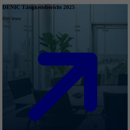
DENIC Tätigkeitsbericht 2025
Hier lesen