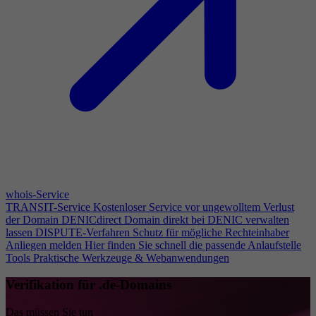
whois-Service
TRANSIT-Service
Kostenloser Service vor ungewolltem Verlust
der Domain
DENICdirect
Domain direkt bei DENIC verwalten
lassen
DISPUTE-Verfahren
Schutz für mögliche Rechteinhaber
Anliegen melden
Hier finden Sie schnell die passende Anlaufstelle
Tools
Praktische Werkzeuge & Webanwendungen
Verifikation für .de-Domains
Das müssen Sie tun