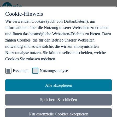
Cookie-Hinweis
Open main menu
Wir verwenden Cookies (auch von Drittanbietern), um
Informationen über die Nutzung unserer Webseiten zu erhalten
und Ihnen das bestmögliche Webseiten-Erlebnis zu bieten. Dazu
zählen Cookies, die für den Betrieb unserer Webseiten
notwendig sind sowie solche, die wir zur anonymisierten
Produkte
Nutzeranalyse nutzen. Sie können selbst entscheiden, welche
Cookies Sie zulassen möchten.
.de-Domains
Mit einer .de-Domain erhalten Ideen eine Bühne
Essentiell
Nutzungsanalyse
Alle akzeptieren
Speichern & schließen
Nur essenzielle Cookies akzeptieren