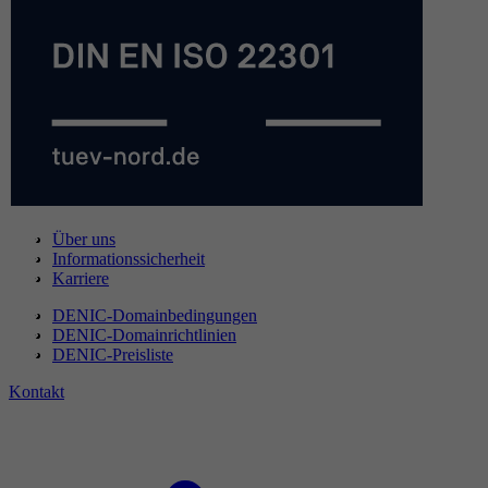
Über uns
Informationssicherheit
Karriere
DENIC-Domainbedingungen
DENIC-Domainrichtlinien
DENIC-Preisliste
Kontakt