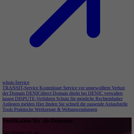
whois-Service
TRANSIT-Service
Kostenloser Service vor ungewolltem Verlust
der Domain
DENICdirect
Domain direkt bei DENIC verwalten
lassen
DISPUTE-Verfahren
Schutz für mögliche Rechteinhaber
Anliegen melden
Hier finden Sie schnell die passende Anlaufstelle
Tools
Praktische Werkzeuge & Webanwendungen
Verifikation für .de-Domains
Das müssen Sie tun