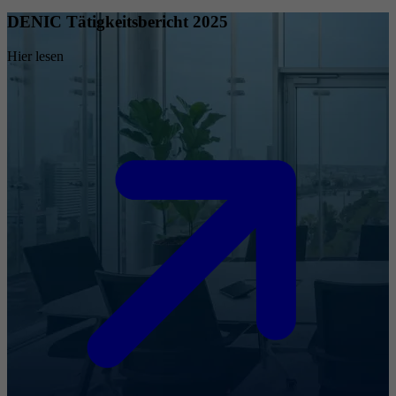
DENIC Tätigkeitsbericht 2025
Hier lesen