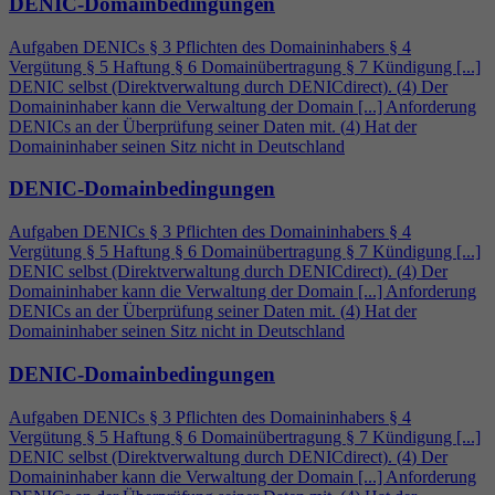
DENIC-Domainbedingungen
Aufgaben DENICs § 3 Pflichten des Domaininhabers §
4
Vergütung § 5 Haftung § 6 Domainübertragung § 7 Kündigung [...]
DENIC selbst (Direktverwaltung durch DENICdirect). (
4
) Der
Domaininhaber kann die Verwaltung der Domain [...] Anforderung
DENICs an der Überprüfung seiner Daten mit. (
4
) Hat der
Domaininhaber seinen Sitz nicht in Deutschland
DENIC-Domainbedingungen
Aufgaben DENICs § 3 Pflichten des Domaininhabers §
4
Vergütung § 5 Haftung § 6 Domainübertragung § 7 Kündigung [...]
DENIC selbst (Direktverwaltung durch DENICdirect). (
4
) Der
Domaininhaber kann die Verwaltung der Domain [...] Anforderung
DENICs an der Überprüfung seiner Daten mit. (
4
) Hat der
Domaininhaber seinen Sitz nicht in Deutschland
DENIC-Domainbedingungen
Aufgaben DENICs § 3 Pflichten des Domaininhabers §
4
Vergütung § 5 Haftung § 6 Domainübertragung § 7 Kündigung [...]
DENIC selbst (Direktverwaltung durch DENICdirect). (
4
) Der
Domaininhaber kann die Verwaltung der Domain [...] Anforderung