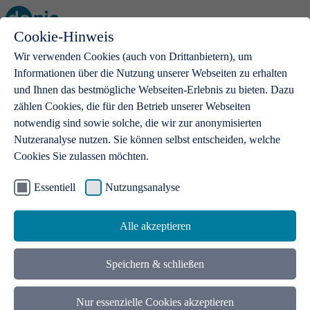
Cookie-Hinweis
Open main menu
Wir verwenden Cookies (auch von Drittanbietern), um
Informationen über die Nutzung unserer Webseiten zu erhalten
und Ihnen das bestmögliche Webseiten-Erlebnis zu bieten. Dazu
zählen Cookies, die für den Betrieb unserer Webseiten
notwendig sind sowie solche, die wir zur anonymisierten
Produkte
Nutzeranalyse nutzen. Sie können selbst entscheiden, welche
Cookies Sie zulassen möchten.
.de-Domains
Mit einer .de-Domain erhalten Ideen eine Bühne
Essentiell
Nutzungsanalyse
Alle akzeptieren
Speichern & schließen
Nur essenzielle Cookies akzeptieren