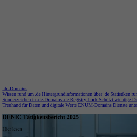
.de-Domains
Wissen rund um .de
Hintergrundinformationen über .de
Statistiken r
Sonderzeichen in .de-Domains
.de Registry Lock
Schützt wichtige 
Treuhand für Daten und digitale Werte
ENUM-Domains
Dienste unt
DENIC Tätigkeitsbericht 2025
Hier lesen