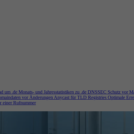
und um .de
Monats- und Jahresstatistiken zu .de
DNSSEC
Schutz vor M
Domaindaten vor Änderungen
Anycast für TLD Registries
Optimale Erre
er einer Rufnummer