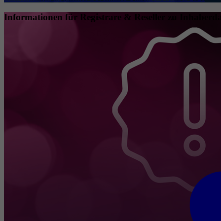
Informationen für Registrare & Reseller zu Inhaberda