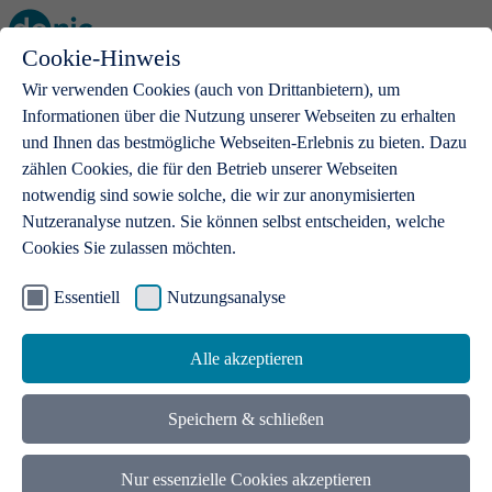
Cookie-Hinweis
Open main menu
Wir verwenden Cookies (auch von Drittanbietern), um
Informationen über die Nutzung unserer Webseiten zu erhalten
und Ihnen das bestmögliche Webseiten-Erlebnis zu bieten. Dazu
zählen Cookies, die für den Betrieb unserer Webseiten
notwendig sind sowie solche, die wir zur anonymisierten
Produkte
Nutzeranalyse nutzen. Sie können selbst entscheiden, welche
Cookies Sie zulassen möchten.
.de-Domains
Mit einer .de-Domain erhalten Ideen eine Bühne
Essentiell
Nutzungsanalyse
Alle akzeptieren
Speichern & schließen
Nur essenzielle Cookies akzeptieren