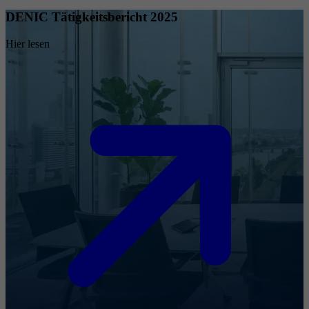
DENIC Tätigkeitsbericht 2025
Hier lesen