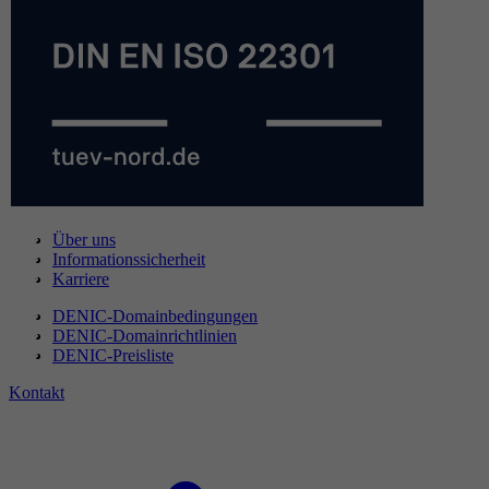
Über uns
Informationssicherheit
Karriere
DENIC-Domainbedingungen
DENIC-Domainrichtlinien
DENIC-Preisliste
Kontakt