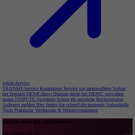
whois-Service
TRANSIT-Service
Kostenloser Service vor ungewolltem Verlust
der Domain
DENICdirect
Domain direkt bei DENIC verwalten
lassen
DISPUTE-Verfahren
Schutz für mögliche Rechteinhaber
Anliegen melden
Hier finden Sie schnell die passende Anlaufstelle
Tools
Praktische Werkzeuge & Webanwendungen
Verifikation für .de-Domains
Das müssen Sie tun