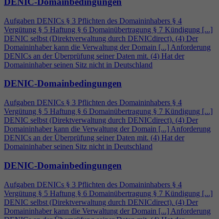
DENIC-Domainbedingungen
Aufgaben DENICs § 3 Pflichten des Domaininhabers §
4
Vergütung § 5 Haftung § 6 Domainübertragung § 7 Kündigung [...]
DENIC selbst (Direktverwaltung durch DENICdirect). (
4
) Der
Domaininhaber kann die Verwaltung der Domain [...] Anforderung
DENICs an der Überprüfung seiner Daten mit. (
4
) Hat der
Domaininhaber seinen Sitz nicht in Deutschland
DENIC-Domainbedingungen
Aufgaben DENICs § 3 Pflichten des Domaininhabers §
4
Vergütung § 5 Haftung § 6 Domainübertragung § 7 Kündigung [...]
DENIC selbst (Direktverwaltung durch DENICdirect). (
4
) Der
Domaininhaber kann die Verwaltung der Domain [...] Anforderung
DENICs an der Überprüfung seiner Daten mit. (
4
) Hat der
Domaininhaber seinen Sitz nicht in Deutschland
DENIC-Domainbedingungen
Aufgaben DENICs § 3 Pflichten des Domaininhabers §
4
Vergütung § 5 Haftung § 6 Domainübertragung § 7 Kündigung [...]
DENIC selbst (Direktverwaltung durch DENICdirect). (
4
) Der
Domaininhaber kann die Verwaltung der Domain [...] Anforderung