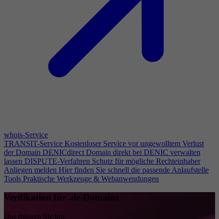
whois-Service
TRANSIT-Service
Kostenloser Service vor ungewolltem Verlust
der Domain
DENICdirect
Domain direkt bei DENIC verwalten
lassen
DISPUTE-Verfahren
Schutz für mögliche Rechteinhaber
Anliegen melden
Hier finden Sie schnell die passende Anlaufstelle
Tools
Praktische Werkzeuge & Webanwendungen
Verifikation für .de-Domains
Das müssen Sie tun