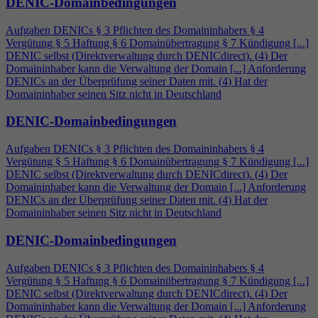
DENIC-Domainbedingungen
Aufgaben DENICs § 3 Pflichten des Domaininhabers §
4
Vergütung § 5 Haftung § 6 Domainübertragung § 7 Kündigung [...]
DENIC selbst (Direktverwaltung durch DENICdirect). (
4
) Der
Domaininhaber kann die Verwaltung der Domain [...] Anforderung
DENICs an der Überprüfung seiner Daten mit. (
4
) Hat der
Domaininhaber seinen Sitz nicht in Deutschland
DENIC-Domainbedingungen
Aufgaben DENICs § 3 Pflichten des Domaininhabers §
4
Vergütung § 5 Haftung § 6 Domainübertragung § 7 Kündigung [...]
DENIC selbst (Direktverwaltung durch DENICdirect). (
4
) Der
Domaininhaber kann die Verwaltung der Domain [...] Anforderung
DENICs an der Überprüfung seiner Daten mit. (
4
) Hat der
Domaininhaber seinen Sitz nicht in Deutschland
DENIC-Domainbedingungen
Aufgaben DENICs § 3 Pflichten des Domaininhabers §
4
Vergütung § 5 Haftung § 6 Domainübertragung § 7 Kündigung [...]
DENIC selbst (Direktverwaltung durch DENICdirect). (
4
) Der
Domaininhaber kann die Verwaltung der Domain [...] Anforderung