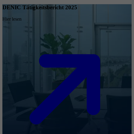
DENIC Tätigkeitsbericht 2025
Hier lesen