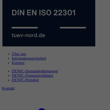
Über uns
Informationssicherheit
Karriere
DENIC-Domainbedingungen
DENIC-Domainrichtlinien
DENIC-Preisliste
Kontakt