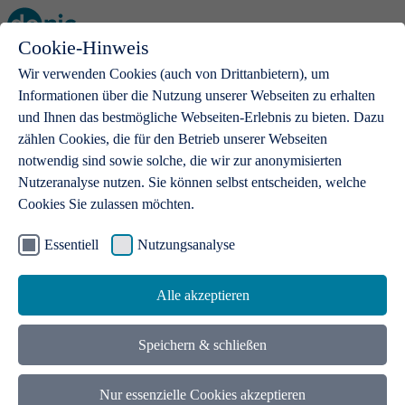
Cookie-Hinweis
Open main menu
Wir verwenden Cookies (auch von Drittanbietern), um
Informationen über die Nutzung unserer Webseiten zu erhalten
und Ihnen das bestmögliche Webseiten-Erlebnis zu bieten. Dazu
zählen Cookies, die für den Betrieb unserer Webseiten
notwendig sind sowie solche, die wir zur anonymisierten
Produkte
Nutzeranalyse nutzen. Sie können selbst entscheiden, welche
Cookies Sie zulassen möchten.
.de-Domains
Mit einer .de-Domain erhalten Ideen eine Bühne
Essentiell
Nutzungsanalyse
Alle akzeptieren
Speichern & schließen
Nur essenzielle Cookies akzeptieren