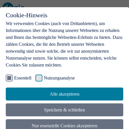
Cookie-Hinweis
Open main menu
Wir verwenden Cookies (auch von Drittanbietern), um
Informationen über die Nutzung unserer Webseiten zu erhalten
und Ihnen das bestmögliche Webseiten-Erlebnis zu bieten. Dazu
zählen Cookies, die für den Betrieb unserer Webseiten
notwendig sind sowie solche, die wir zur anonymisierten
Produkte
Nutzeranalyse nutzen. Sie können selbst entscheiden, welche
Cookies Sie zulassen möchten.
.de-Domains
Mit einer .de-Domain erhalten Ideen eine Bühne
Essentiell
Nutzungsanalyse
Alle akzeptieren
Speichern & schließen
Nur essenzielle Cookies akzeptieren