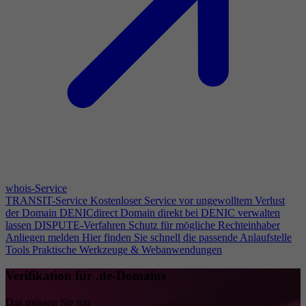
whois-Service
TRANSIT-Service
Kostenloser Service vor ungewolltem Verlust
der Domain
DENICdirect
Domain direkt bei DENIC verwalten
lassen
DISPUTE-Verfahren
Schutz für mögliche Rechteinhaber
Anliegen melden
Hier finden Sie schnell die passende Anlaufstelle
Tools
Praktische Werkzeuge & Webanwendungen
Verifikation für .de-Domains
Das müssen Sie tun