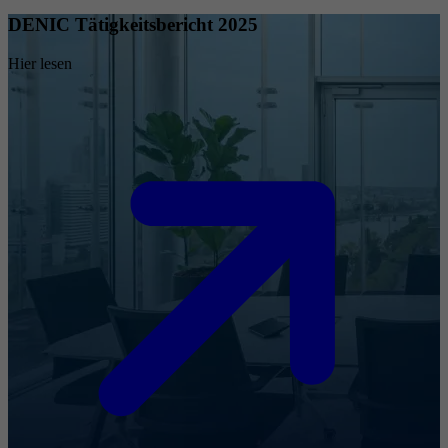
DENIC Tätigkeitsbericht 2025
Hier lesen