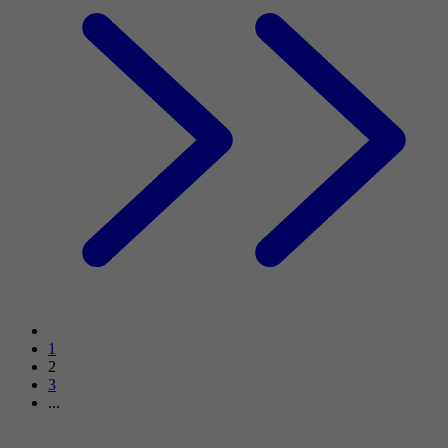
1
2
3
...