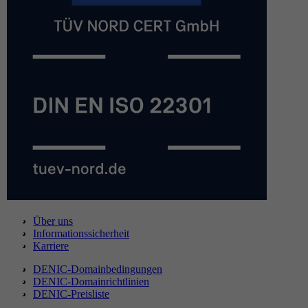
Über uns
Informationssicherheit
Karriere
DENIC-Domainbedingungen
DENIC-Domainrichtlinien
DENIC-Preisliste