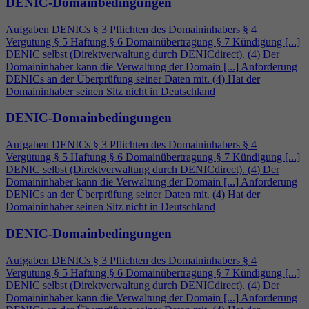
DENIC-Domainbedingungen
Aufgaben DENICs § 3 Pflichten des Domaininhabers §
4
Vergütung § 5 Haftung § 6 Domainübertragung § 7 Kündigung [...]
DENIC selbst (Direktverwaltung durch DENICdirect). (
4
) Der
Domaininhaber kann die Verwaltung der Domain [...] Anforderung
DENICs an der Überprüfung seiner Daten mit. (
4
) Hat der
Domaininhaber seinen Sitz nicht in Deutschland
DENIC-Domainbedingungen
Aufgaben DENICs § 3 Pflichten des Domaininhabers §
4
Vergütung § 5 Haftung § 6 Domainübertragung § 7 Kündigung [...]
DENIC selbst (Direktverwaltung durch DENICdirect). (
4
) Der
Domaininhaber kann die Verwaltung der Domain [...] Anforderung
DENICs an der Überprüfung seiner Daten mit. (
4
) Hat der
Domaininhaber seinen Sitz nicht in Deutschland
DENIC-Domainbedingungen
Aufgaben DENICs § 3 Pflichten des Domaininhabers §
4
Vergütung § 5 Haftung § 6 Domainübertragung § 7 Kündigung [...]
DENIC selbst (Direktverwaltung durch DENICdirect). (
4
) Der
Domaininhaber kann die Verwaltung der Domain [...] Anforderung