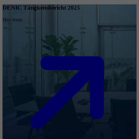
DENIC Tätigkeitsbericht 2025
Hier lesen