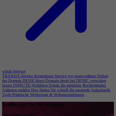
whois-Service
TRANSIT-Service
Kostenloser Service vor ungewolltem Verlust
der Domain
DENICdirect
Domain direkt bei DENIC verwalten
lassen
DISPUTE-Verfahren
Schutz für mögliche Rechteinhaber
Anliegen melden
Hier finden Sie schnell die passende Anlaufstelle
Tools
Praktische Werkzeuge & Webanwendungen
Verifikation für .de-Domains
Das müssen Sie tun