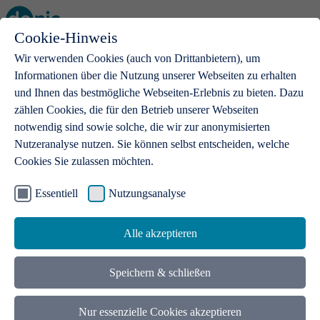
Cookie-Hinweis
Open main menu
Wir verwenden Cookies (auch von Drittanbietern), um
Informationen über die Nutzung unserer Webseiten zu erhalten
und Ihnen das bestmögliche Webseiten-Erlebnis zu bieten. Dazu
zählen Cookies, die für den Betrieb unserer Webseiten
notwendig sind sowie solche, die wir zur anonymisierten
Produkte
Nutzeranalyse nutzen. Sie können selbst entscheiden, welche
Cookies Sie zulassen möchten.
.de-Domains
Mit einer .de-Domain erhalten Ideen eine Bühne
Essentiell
Nutzungsanalyse
Alle akzeptieren
Speichern & schließen
Nur essenzielle Cookies akzeptieren