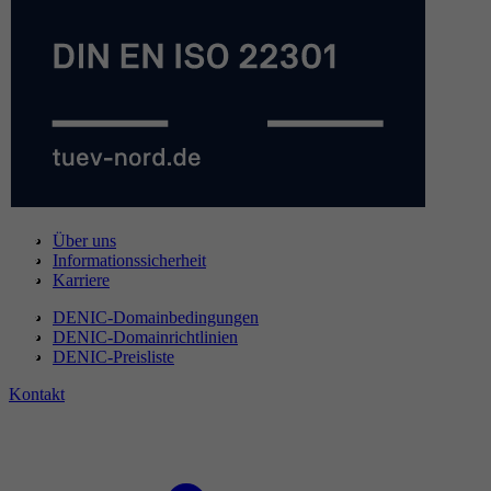
Über uns
Informationssicherheit
Karriere
DENIC-Domainbedingungen
DENIC-Domainrichtlinien
DENIC-Preisliste
Kontakt