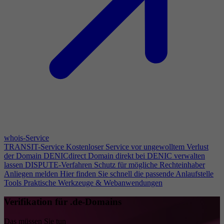
whois-Service
TRANSIT-Service
Kostenloser Service vor ungewolltem Verlust
der Domain
DENICdirect
Domain direkt bei DENIC verwalten
lassen
DISPUTE-Verfahren
Schutz für mögliche Rechteinhaber
Anliegen melden
Hier finden Sie schnell die passende Anlaufstelle
Tools
Praktische Werkzeuge & Webanwendungen
Verifikation für .de-Domains
Das müssen Sie tun