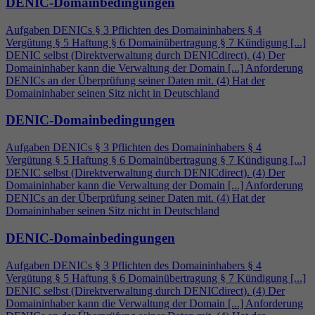
DENIC-Domainbedingungen
Aufgaben DENICs § 3 Pflichten des Domaininhabers §
4
Vergütung § 5 Haftung § 6 Domainübertragung § 7 Kündigung [...]
DENIC selbst (Direktverwaltung durch DENICdirect). (
4
) Der
Domaininhaber kann die Verwaltung der Domain [...] Anforderung
DENICs an der Überprüfung seiner Daten mit. (
4
) Hat der
Domaininhaber seinen Sitz nicht in Deutschland
DENIC-Domainbedingungen
Aufgaben DENICs § 3 Pflichten des Domaininhabers §
4
Vergütung § 5 Haftung § 6 Domainübertragung § 7 Kündigung [...]
DENIC selbst (Direktverwaltung durch DENICdirect). (
4
) Der
Domaininhaber kann die Verwaltung der Domain [...] Anforderung
DENICs an der Überprüfung seiner Daten mit. (
4
) Hat der
Domaininhaber seinen Sitz nicht in Deutschland
DENIC-Domainbedingungen
Aufgaben DENICs § 3 Pflichten des Domaininhabers §
4
Vergütung § 5 Haftung § 6 Domainübertragung § 7 Kündigung [...]
DENIC selbst (Direktverwaltung durch DENICdirect). (
4
) Der
Domaininhaber kann die Verwaltung der Domain [...] Anforderung