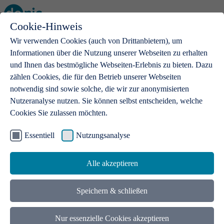
Cookie-Hinweis
Open main menu
Wir verwenden Cookies (auch von Drittanbietern), um
Informationen über die Nutzung unserer Webseiten zu erhalten
und Ihnen das bestmögliche Webseiten-Erlebnis zu bieten. Dazu
zählen Cookies, die für den Betrieb unserer Webseiten
notwendig sind sowie solche, die wir zur anonymisierten
Produkte
Nutzeranalyse nutzen. Sie können selbst entscheiden, welche
Cookies Sie zulassen möchten.
.de-Domains
Mit einer .de-Domain erhalten Ideen eine Bühne
Essentiell
Nutzungsanalyse
Alle akzeptieren
Speichern & schließen
Nur essenzielle Cookies akzeptieren