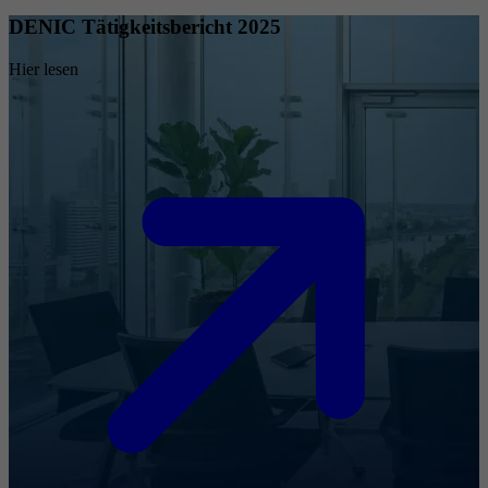
DENIC Tätigkeitsbericht 2025
Hier lesen