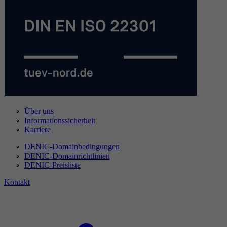
Über uns
Informationssicherheit
Karriere
DENIC-Domainbedingungen
DENIC-Domainrichtlinien
DENIC-Preisliste
Kontakt