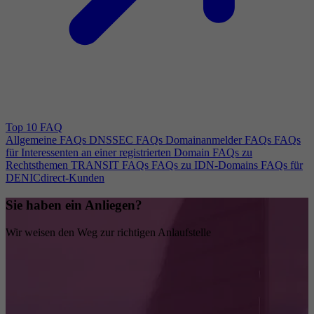
Top 10 FAQ
Allgemeine FAQs
DNSSEC FAQs
Domainanmelder FAQs
FAQs
für Interessenten an einer registrierten Domain
FAQs zu
Rechtsthemen
TRANSIT FAQs
FAQs zu IDN-Domains
FAQs für
DENICdirect-Kunden
Sie haben ein Anliegen?
Wir weisen den Weg zur richtigen Anlaufstelle