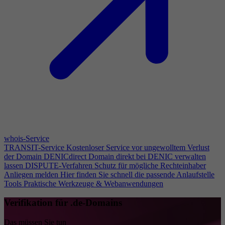
whois-Service
TRANSIT-Service
Kostenloser Service vor ungewolltem Verlust
der Domain
DENICdirect
Domain direkt bei DENIC verwalten
lassen
DISPUTE-Verfahren
Schutz für mögliche Rechteinhaber
Anliegen melden
Hier finden Sie schnell die passende Anlaufstelle
Tools
Praktische Werkzeuge & Webanwendungen
Verifikation für .de-Domains
Das müssen Sie tun