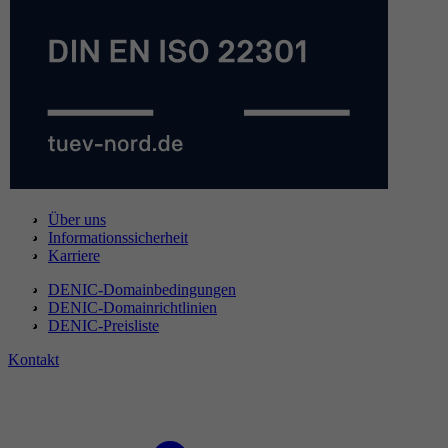
Über uns
Informationssicherheit
Karriere
DENIC-Domainbedingungen
DENIC-Domainrichtlinien
DENIC-Preisliste
Kontakt