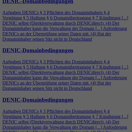
DENIC-Domainbedingungen
Aufgaben DENICs § 3 Pflichten des Domaininhabers §
4
Vergütung § 5 Haftung § 6 Domainübertragung § 7 Kündigung [...]
DENIC selbst (Direktverwaltung durch DENICdirect). (
4
) Der
Domaininhaber kann die Verwaltung der Domain [...] Anforderung
DENICs an der Überprüfung seiner Daten mit. (
4
) Hat der
Domaininhaber seinen Sitz nicht in Deutschland
DENIC-Domainbedingungen
Aufgaben DENICs § 3 Pflichten des Domaininhabers §
4
Vergütung § 5 Haftung § 6 Domainübertragung § 7 Kündigung [...]
DENIC selbst (Direktverwaltung durch DENICdirect). (
4
) Der
Domaininhaber kann die Verwaltung der Domain [...] Anforderung
DENICs an der Überprüfung seiner Daten mit. (
4
) Hat der
Domaininhaber seinen Sitz nicht in Deutschland
DENIC-Domainbedingungen
Aufgaben DENICs § 3 Pflichten des Domaininhabers §
4
Vergütung § 5 Haftung § 6 Domainübertragung § 7 Kündigung [...]
DENIC selbst (Direktverwaltung durch DENICdirect). (
4
) Der
Domaininhaber kann die Verwaltung der Domain [...] Anforderung