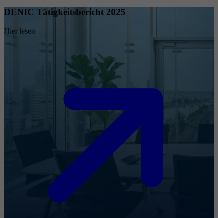
DENIC Tätigkeitsbericht 2025
Hier lesen