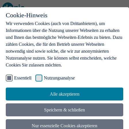
Cookie-Hinweis
Open main menu
Wir verwenden Cookies (auch von Drittanbietern), um
Informationen über die Nutzung unserer Webseiten zu erhalten
und Ihnen das bestmögliche Webseiten-Erlebnis zu bieten. Dazu
zählen Cookies, die für den Betrieb unserer Webseiten
notwendig sind sowie solche, die wir zur anonymisierten
Produkte
Nutzeranalyse nutzen. Sie können selbst entscheiden, welche
Cookies Sie zulassen möchten.
.de-Domains
Mit einer .de-Domain erhalten Ideen eine Bühne
Essentiell
Nutzungsanalyse
Alle akzeptieren
Speichern & schließen
Nur essenzielle Cookies akzeptieren